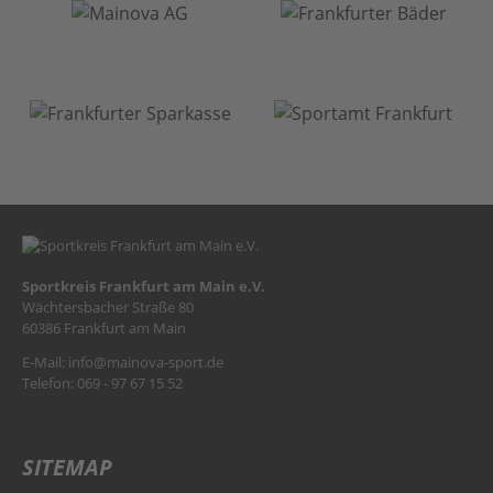
Sportkreis Frankfurt am Main e.V.
Wächtersbacher Straße 80
60386 Frankfurt am Main
E-Mail:
info@mainova-sport.de
Telefon: 069 - 97 67 15 52
SITEMAP