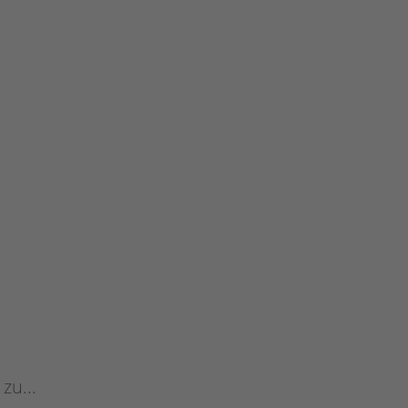
Für Vereine
zu...