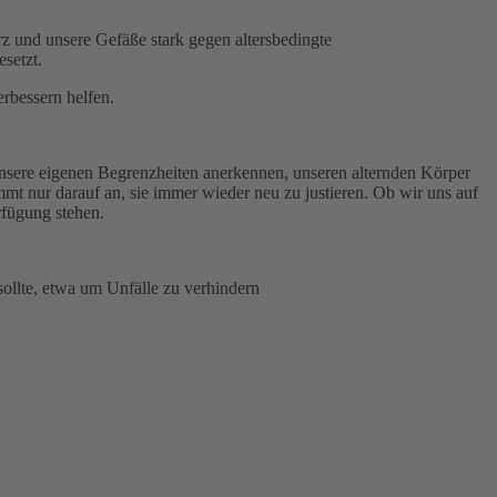
rz und unsere Gefäße stark gegen altersbedingte
setzt.
rbessern helfen.
 unsere eigenen Begrenzheiten anerkennen, unseren alternden Körper
t nur darauf an, sie immer wieder neu zu justieren. Ob wir uns auf
rfügung stehen.
ollte, etwa um Unfälle zu verhindern