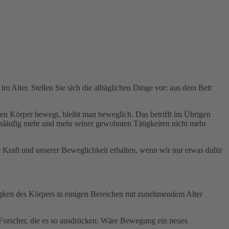
m Alter. Stellen Sie sich die alltäglichen Dinge vor: aus dem Bett
en Körper bewegt, bleibt man beweglich. Das betrifft im Übrigen
släufig mehr und mehr seiner gewohnten Tätigkeiten nicht mehr
rer Kraft und unserer Beweglichkeit erhalten, wenn wir nur etwas dafür
igkeit des Körpers in einigen Bereichen mit zunehmendem Alter
r Forscher, die es so ausdrücken: Wäre Bewegung ein neues