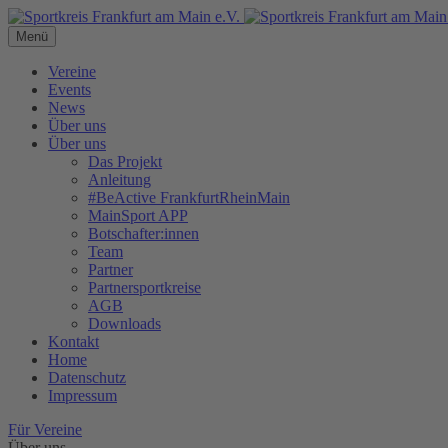
Menü
Vereine
Events
News
Über uns
Über uns
Das Projekt
Anleitung
#BeActive FrankfurtRheinMain
MainSport APP
Botschafter:innen
Team
Partner
Partnersportkreise
AGB
Downloads
Kontakt
Home
Datenschutz
Impressum
Für Vereine
Über uns