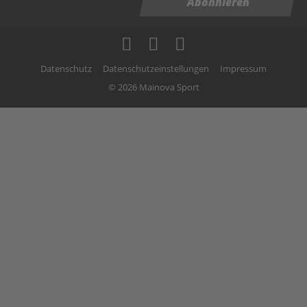
Abonnieren
Datenschutz
Datenschutzeinstellungen
Impressum
© 2026 Mainova Sport