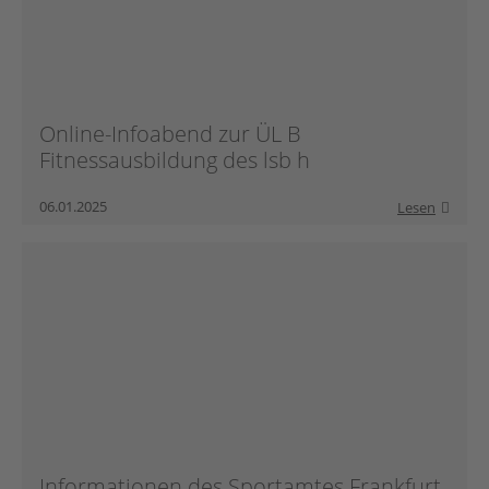
Online-Infoabend zur ÜL B
Fitnessausbildung des lsb h
06.01.2025
Lesen
Informationen des Sportamtes Frankfurt