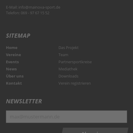
E-Mail:
info@mainova-sport.de
Telefon: 069 - 97 67 15 52
SITEMAP
Home
Das Projekt
Vereine
Team
Events
Partnersportkreise
News
Mediathek
Über uns
Downloads
Kontakt
Verein registrieren
NEWSLETTER