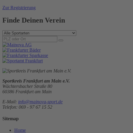
Zur Registrierung
Finde Deinen Verein
Sportkreis Frankfurt am Main e.V.
Wächtersbacher Straße 80
60386 Frankfurt am Main
E-Mail:
info@mainova-sport.de
Telefon: 069 - 97 67 15 52
Sitemap
Home