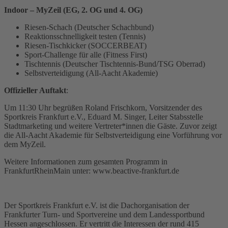
Indoor – MyZeil (EG, 2. OG und 4. OG)
Riesen-Schach (Deutscher Schachbund)
Reaktionsschnelligkeit testen (Tennis)
Riesen-Tischkicker (SOCCERBEAT)
Sport-Challenge für alle (Fitness First)
Tischtennis (Deutscher Tischtennis-Bund/TSG Oberrad)
Selbstverteidigung (All-Aacht Akademie)
Offizieller Auftakt
:
Um 11:30 Uhr begrüßen Roland Frischkorn, Vorsitzender des
Sportkreis Frankfurt e.V., Eduard M. Singer, Leiter Stabsstelle
Stadtmarketing und weitere Vertreter*innen die Gäste. Zuvor zeigt
die All-Aacht Akademie für Selbstverteidigung eine Vorführung vor
dem MyZeil.
Weitere Informationen zum gesamten Programm in
FrankfurtRheinMain unter: www.beactive-frankfurt.de
Der Sportkreis Frankfurt e.V. ist die Dachorganisation der
Frankfurter Turn- und Sportvereine und dem Landessportbund
Hessen angeschlossen. Er vertritt die Interessen der rund 415