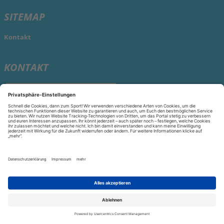
SITEMAP
Kontakt
KONTAKT
Kontakt
aufnehmen
Datenschutz
Datenschutzeinstellungen
Impressum
© 2026 Mainova Sport