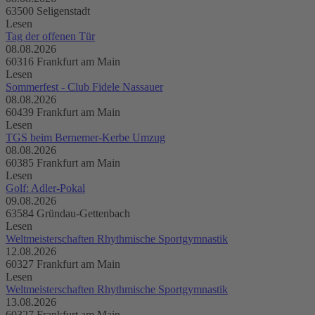
63500 Seligenstadt
Lesen
Tag der offenen Tür
08.08.2026
60316 Frankfurt am Main
Lesen
Sommerfest - Club Fidele Nassauer
08.08.2026
60439 Frankfurt am Main
Lesen
TGS beim Bernemer-Kerbe Umzug
08.08.2026
60385 Frankfurt am Main
Lesen
Golf: Adler-Pokal
09.08.2026
63584 Gründau-Gettenbach
Lesen
Weltmeisterschaften Rhythmische Sportgymnastik
12.08.2026
60327 Frankfurt am Main
Lesen
Weltmeisterschaften Rhythmische Sportgymnastik
13.08.2026
60327 Frankfurt am Main