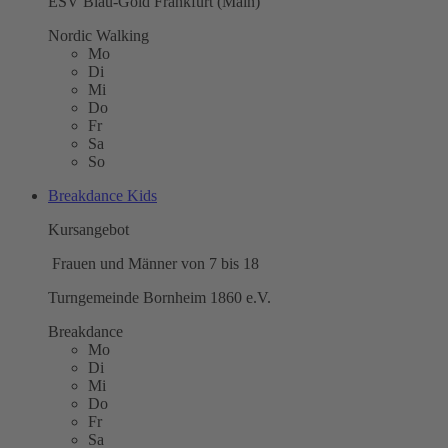
ESV Blau-Gold Frankfurt (Main)
Nordic Walking
Mo
Di
Mi
Do
Fr
Sa
So
Breakdance Kids
Kursangebot
Frauen und Männer von 7 bis 18
Turngemeinde Bornheim 1860 e.V.
Breakdance
Mo
Di
Mi
Do
Fr
Sa