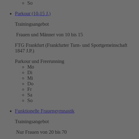
So
Parkour (10-15 J.)
Trainingsangebot
Frauen und Männer von 10 bis 15
FTG Frankfurt (Frankfurter Turn- und Sportgemeinschaft
1847 J.P.)
Parkour und Freerunning
Mo
Di
Mi
Do
Fr
Sa
So
Funktionelle Frauengymnastik
Trainingsangebot
Nur Frauen von 20 bis 70