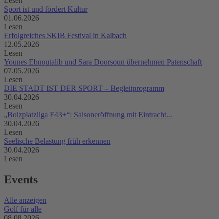
Lesen
Sport ist und fördert Kultur
01.06.2026
Lesen
Erfolgreiches SKIB Festival in Kalbach
12.05.2026
Lesen
Younes Ebnoutalib und Sara Doorsoun übernehmen Patenschaft
07.05.2026
Lesen
DIE STADT IST DER SPORT – Begleitprogramm
30.04.2026
Lesen
„Bolzplatzliga F43+“: Saisoneröffnung mit Eintracht...
30.04.2026
Lesen
Seelische Belastung früh erkennen
30.04.2026
Lesen
Events
Alle anzeigen
Golf für alle
08.08.2026