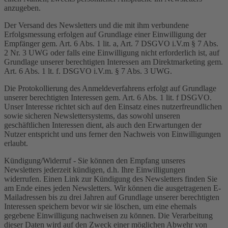
anzugeben.
Der Versand des Newsletters und die mit ihm verbundene
Erfolgsmessung erfolgen auf Grundlage einer Einwilligung der
Empfänger gem. Art. 6 Abs. 1 lit. a, Art. 7 DSGVO i.V.m § 7 Abs.
2 Nr. 3 UWG oder falls eine Einwilligung nicht erforderlich ist, auf
Grundlage unserer berechtigten Interessen am Direktmarketing gem.
Art. 6 Abs. 1 lt. f. DSGVO i.V.m. § 7 Abs. 3 UWG.
Die Protokollierung des Anmeldeverfahrens erfolgt auf Grundlage
unserer berechtigten Interessen gem. Art. 6 Abs. 1 lit. f DSGVO.
Unser Interesse richtet sich auf den Einsatz eines nutzerfreundlichen
sowie sicheren Newslettersystems, das sowohl unseren
geschäftlichen Interessen dient, als auch den Erwartungen der
Nutzer entspricht und uns ferner den Nachweis von Einwilligungen
erlaubt.
Kündigung/Widerruf - Sie können den Empfang unseres
Newsletters jederzeit kündigen, d.h. Ihre Einwilligungen
widerrufen. Einen Link zur Kündigung des Newsletters finden Sie
am Ende eines jeden Newsletters. Wir können die ausgetragenen E-
Mailadressen bis zu drei Jahren auf Grundlage unserer berechtigten
Interessen speichern bevor wir sie löschen, um eine ehemals
gegebene Einwilligung nachweisen zu können. Die Verarbeitung
dieser Daten wird auf den Zweck einer möglichen Abwehr von