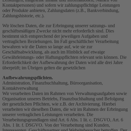
Kontaktpersonen) und sofern wir zahlungspflichtige Leistungen
oder Produkte anbieten, Zahlungsdaten (z.B., Bankverbindung,
Zahlungshistorie, etc.).
Wir löschen Daten, die zur Erbringung unserer satzungs- und
geschäftsmäßigen Zwecke nicht mehr erforderlich sind. Dies
bestimmt sich entsprechend der jeweiligen Aufgaben und
vertraglichen Beziehungen. Im Fall geschäftlicher Verarbeitung
bewahren wir die Daten so lange auf, wie sie zur
Geschäftsabwicklung, als auch im Hinblick auf etwaige
Gewährleistungs- oder Haftungspflichten relevant sein können. Die
Erforderlichkeit der Aufbewahrung der Daten wird alle drei Jahre
überprüft; im Übrigen gelten die gesetzlichen
Aufbewahrungspflichten.
Administration, Finanzbuchhaltung, Büroorganisation,
Kontaktverwaltung
Wir verarbeiten Daten im Rahmen von Verwaltungsaufgaben sowie
Organisation unseres Betriebs, Finanzbuchhaltung und Befolgung
der gesetzlichen Pflichten, wie z.B. der Archivierung. Hierbei
verarbeiten wir dieselben Daten, die wir im Rahmen der Erbringung
unserer vertraglichen Leistungen verarbeiten. Die
Verarbeitungsgrundlagen sind Art. 6 Abs. 1 lit. c. DSGVO, Art. 6
Abs. 1 lit. f. DSGVO. Von der Verarbeitung sind Kunden,
Interessenten, Geschäftspartner und Websitebesucher betroffen. Der