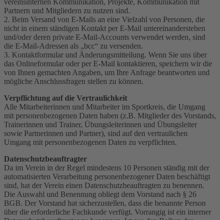
vereinsinternen Kommunikation, Projekte, Kommunikation mit
Partnern und Mitgliedern zu nutzen sind.
2. Beim Versand von E-Mails an eine Vielzahl von Personen, die
nicht in einem ständigen Kontakt per E-Mail untereinanderstehen
und/oder deren private E-Mail-Accounts verwendet werden, sind
die E-Mail-Adressen als „bcc“ zu versenden.
3. Kontaktformular und Änderungsmitteilung. Wenn Sie uns über
das Onlineformular oder per E-Mail kontaktieren, speichern wir die
von Ihnen gemachten Angaben, um Ihre Anfrage beantworten und
mögliche Anschlussfragen stellen zu können.
Verpflichtung auf die Vertraulichkeit
Alle Mitarbeiterinnen und Mitarbeiter im Sportkreis, die Umgang
mit personenbezogenen Daten haben (z.B. Mitglieder des Vorstands,
Trainerinnen und Trainer, Übungsleiterinnen und Übungsleiter
sowie Partnerinnen und Partner), sind auf den vertraulichen
Umgang mit personenbezogenen Daten zu verpflichten.
Datenschutzbeauftragter
Da im Verein in der Regel mindestens 10 Personen ständig mit der
automatisierten Verarbeitung personenbezogener Daten beschäftigt
sind, hat der Verein einen Datenschutzbeauftragten zu benennen.
Die Auswahl und Benennung obliegt dem Vorstand nach § 26
BGB. Der Vorstand hat sicherzustellen, dass die benannte Person
über die erforderliche Fachkunde verfügt. Vorrangig ist ein interner