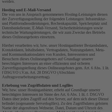
werden.
Hosting und E-Mail-Versand
Die von uns in Anspruch genommenen Hosting-Leistungen dienen
der Zurverfügungstellung der folgenden Leistungen: Infrastruktur-
und Plattformdienstleistungen, Rechenkapazität, Speicherplatz und
Datenbankdienste, E-Mail-Versand, Sicherheitsleistungen sowie
technische Wartungsleistungen, die wir zum Zwecke des Betriebs
dieses Onlineangebotes einsetzen.
Hierbei verarbeiten wir, bzw. unser Hostinganbieter Bestandsdaten,
Kontaktdaten, Inhaltsdaten, Vertragsdaten, Nutzungsdaten, Meta-
und Kommunikationsdaten von Kunden, Interessenten und
Besuchern dieses Onlineangebotes auf Grundlage unserer
berechtigten Interessen an einer effizienten und sicheren
Zurverfügungstellung dieses Onlineangebotes gem. Art. 6 Abs. 1 lit.
f DSGVO i.V.m. Art. 28 DSGVO (Abschluss
Auftragsverarbeitungsvertrag).
Erhebung von Zugriffsdaten und Logfiles
Wir, bzw. unser Hostinganbieter, erhebt auf Grundlage unserer
berechtigten Interessen im Sinne des Art. 6 Abs. 1 lit. f. DSGVO
Daten über jeden Zugriff auf den Server, auf dem sich dieser Dienst
befindet (sogenannte Serverlogfiles). Zu den Zugriffsdaten gehören
Name der abgerufenen Webseite, Datei, Datum und Uhrzeit des