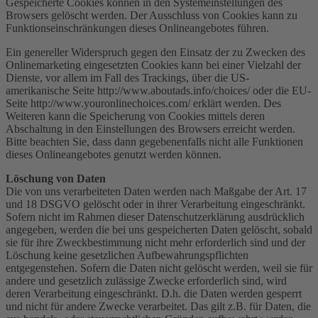
Gespeicherte Cookies können in den Systemeinstellungen des
Browsers gelöscht werden. Der Ausschluss von Cookies kann zu
Funktionseinschränkungen dieses Onlineangebotes führen.
Ein genereller Widerspruch gegen den Einsatz der zu Zwecken des
Onlinemarketing eingesetzten Cookies kann bei einer Vielzahl der
Dienste, vor allem im Fall des Trackings, über die US-
amerikanische Seite http://www.aboutads.info/choices/ oder die EU-
Seite http://www.youronlinechoices.com/ erklärt werden. Des
Weiteren kann die Speicherung von Cookies mittels deren
Abschaltung in den Einstellungen des Browsers erreicht werden.
Bitte beachten Sie, dass dann gegebenenfalls nicht alle Funktionen
dieses Onlineangebotes genutzt werden können.
Löschung von Daten
Die von uns verarbeiteten Daten werden nach Maßgabe der Art. 17
und 18 DSGVO gelöscht oder in ihrer Verarbeitung eingeschränkt.
Sofern nicht im Rahmen dieser Datenschutzerklärung ausdrücklich
angegeben, werden die bei uns gespeicherten Daten gelöscht, sobald
sie für ihre Zweckbestimmung nicht mehr erforderlich sind und der
Löschung keine gesetzlichen Aufbewahrungspflichten
entgegenstehen. Sofern die Daten nicht gelöscht werden, weil sie für
andere und gesetzlich zulässige Zwecke erforderlich sind, wird
deren Verarbeitung eingeschränkt. D.h. die Daten werden gesperrt
und nicht für andere Zwecke verarbeitet. Das gilt z.B. für Daten, die