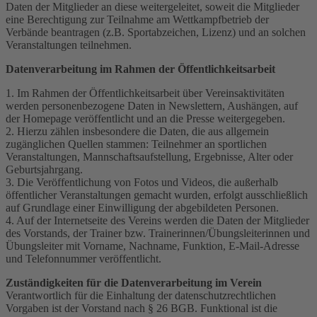
Daten der Mitglieder an diese weitergeleitet, soweit die Mitglieder
eine Berechtigung zur Teilnahme am Wettkampfbetrieb der
Verbände beantragen (z.B. Sportabzeichen, Lizenz) und an solchen
Veranstaltungen teilnehmen.
Datenverarbeitung im Rahmen der Öffentlichkeitsarbeit
1. Im Rahmen der Öffentlichkeitsarbeit über Vereinsaktivitäten
werden personenbezogene Daten in Newslettern, Aushängen, auf
der Homepage veröffentlicht und an die Presse weitergegeben.
2. Hierzu zählen insbesondere die Daten, die aus allgemein
zugänglichen Quellen stammen: Teilnehmer an sportlichen
Veranstaltungen, Mannschaftsaufstellung, Ergebnisse, Alter oder
Geburtsjahrgang.
3. Die Veröffentlichung von Fotos und Videos, die außerhalb
öffentlicher Veranstaltungen gemacht wurden, erfolgt ausschließlich
auf Grundlage einer Einwilligung der abgebildeten Personen.
4. Auf der Internetseite des Vereins werden die Daten der Mitglieder
des Vorstands, der Trainer bzw. Trainerinnen/Übungsleiterinnen und
Übungsleiter mit Vorname, Nachname, Funktion, E-Mail-Adresse
und Telefonnummer veröffentlicht.
Zuständigkeiten für die Datenverarbeitung im Verein
Verantwortlich für die Einhaltung der datenschutzrechtlichen
Vorgaben ist der Vorstand nach § 26 BGB. Funktional ist die