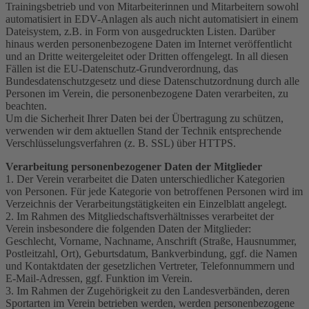
Trainingsbetrieb und von Mitarbeiterinnen und Mitarbeitern sowohl
automatisiert in EDV-Anlagen als auch nicht automatisiert in einem
Dateisystem, z.B. in Form von ausgedruckten Listen. Darüber
hinaus werden personenbezogene Daten im Internet veröffentlicht
und an Dritte weitergeleitet oder Dritten offengelegt. In all diesen
Fällen ist die EU-Datenschutz-Grundverordnung, das
Bundesdatenschutzgesetz und diese Datenschutzordnung durch alle
Personen im Verein, die personenbezogene Daten verarbeiten, zu
beachten.
Um die Sicherheit Ihrer Daten bei der Übertragung zu schützen,
verwenden wir dem aktuellen Stand der Technik entsprechende
Verschlüsselungsverfahren (z. B. SSL) über HTTPS.
Verarbeitung personenbezogener Daten der Mitglieder
1. Der Verein verarbeitet die Daten unterschiedlicher Kategorien
von Personen. Für jede Kategorie von betroffenen Personen wird im
Verzeichnis der Verarbeitungstätigkeiten ein Einzelblatt angelegt.
2. Im Rahmen des Mitgliedschaftsverhältnisses verarbeitet der
Verein insbesondere die folgenden Daten der Mitglieder:
Geschlecht, Vorname, Nachname, Anschrift (Straße, Hausnummer,
Postleitzahl, Ort), Geburtsdatum, Bankverbindung, ggf. die Namen
und Kontaktdaten der gesetzlichen Vertreter, Telefonnummern und
E-Mail-Adressen, ggf. Funktion im Verein.
3. Im Rahmen der Zugehörigkeit zu den Landesverbänden, deren
Sportarten im Verein betrieben werden, werden personenbezogene