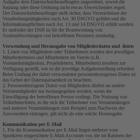
Aufgabe dem Datenschutzbeauftragten zugeordnet, soweit die
Satzung oder diese Ordnung nicht etwas Abweichendes regelt.
Der Datenschutzbeauftragte stellt sicher, dass Verzeichnisse der
Verarbeitungstätigkeiten nach Art. 30 DSGVO geführt und die
Informationspflichten nach Art. 13 und 14 DSGVO erfüllt werden.
Er und/oder der DSB ist für die Beantwortung von
Auskunftsverlangen von betroffenen Personen zuständig.
Verwendung und Herausgabe von Mitgliederdaten und -listen
1. Listen von Mitgliedern oder Teilnehmern werden den jeweiligen
Mitarbeiterinnen und Mitarbeitern im Verein (z.B.
Vorstandsmitgliedern, Projektleitern, Mitarbeitern) insofern zur
Verfügung gestellt, wie es die jeweilige Aufgabenstellung erfordert.
Beim Umfang der dabei verwendeten personenbezogenen Daten ist
das Gebot der Datensparsamkeit zu beachten.
2. Personenbezogene Daten von Mitgliedern dürfen an andere
Vereinsmitglieder nur herausgegeben werden, wenn die
Einwilligung der betroffenen Person vorliegt. Die Nutzung von
Teilnehmerlisten, in die sich die Teilnehmer von Versammlungen
und anderen Veranstaltungen zum Beispiel zum Nachweis der
Anwesenheit eintragen, gilt nicht als eine solche Herausgabe.
Kommunikation per E-Mail
1. Für die Kommunikation per E-Mail liegen mehrere vom
Sportkreis eingerichtete E-Mail-Accounts vor, die im Rahmen der