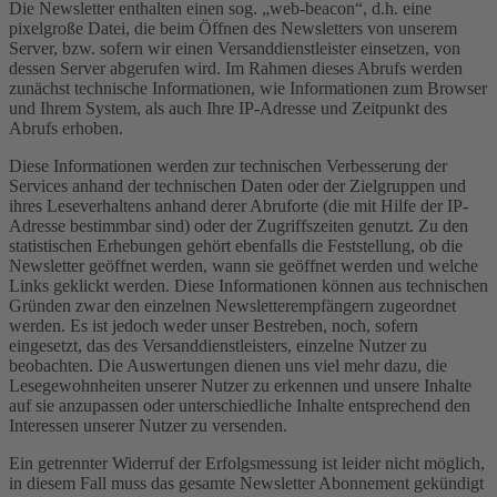
Die Newsletter enthalten einen sog. „web-beacon“, d.h. eine
pixelgroße Datei, die beim Öffnen des Newsletters von unserem
Server, bzw. sofern wir einen Versanddienstleister einsetzen, von
dessen Server abgerufen wird. Im Rahmen dieses Abrufs werden
zunächst technische Informationen, wie Informationen zum Browser
und Ihrem System, als auch Ihre IP-Adresse und Zeitpunkt des
Abrufs erhoben.
Diese Informationen werden zur technischen Verbesserung der
Services anhand der technischen Daten oder der Zielgruppen und
ihres Leseverhaltens anhand derer Abruforte (die mit Hilfe der IP-
Adresse bestimmbar sind) oder der Zugriffszeiten genutzt. Zu den
statistischen Erhebungen gehört ebenfalls die Feststellung, ob die
Newsletter geöffnet werden, wann sie geöffnet werden und welche
Links geklickt werden. Diese Informationen können aus technischen
Gründen zwar den einzelnen Newsletterempfängern zugeordnet
werden. Es ist jedoch weder unser Bestreben, noch, sofern
eingesetzt, das des Versanddienstleisters, einzelne Nutzer zu
beobachten. Die Auswertungen dienen uns viel mehr dazu, die
Lesegewohnheiten unserer Nutzer zu erkennen und unsere Inhalte
auf sie anzupassen oder unterschiedliche Inhalte entsprechend den
Interessen unserer Nutzer zu versenden.
Ein getrennter Widerruf der Erfolgsmessung ist leider nicht möglich,
in diesem Fall muss das gesamte Newsletter Abonnement gekündigt