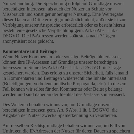
Nutzerhandlung. Die Speicherung erfolgt auf Grundlage unserer
berechtigten Interessen, als auch der Nutzer an Schutz vor
Missbrauch und sonstiger unbefugter Nutzung. Eine Weitergabe
dieser Daten an Dritte erfolgt grundsätzlich nicht, außer sie ist zur
Verfolgung unserer Ansprüche erforderlich oder es besteht hierzu
besteht eine gesetzliche Verpflichtung gem. Art. 6 Abs. 1 lit. c
DSGVO. Die IP-Adressen werden spätestens nach 7 Tagen
anonymisiert oder gelöscht.
Kommentare und Beiträge
Wenn Nutzer Kommentare oder sonstige Beiträge hinterlassen,
können ihre IP-Adressen auf Grundlage unserer berechtigten
Interessen im Sinne des Art. 6 Abs. 1 lit. f. DSGVO für 7 Tage
gespeichert werden. Das erfolgt zu unserer Sicherheit, falls jemand
in Kommentaren und Beiträgen widerrechtliche Inhalte hinterlässt
(Beleidigungen, verbotene politische Propaganda, etc.). In diesem
Fall können wir selbst für den Kommentar oder Beitrag belangt
werden und sind daher an der Identität des Verfassers interessiert.
Des Weiteren behalten wir uns vor, auf Grundlage unserer
berechtigten Interessen gem. Art. 6 Abs. 1 lit. f. DSGVO, die
Angaben der Nutzer zwecks Spamerkennung zu verarbeiten.
Auf derselben Rechtsgrundlage behalten wir uns vor, im Fall von
Umfragen die IP-Adressen der Nutzer für deren Dauer zu speichern