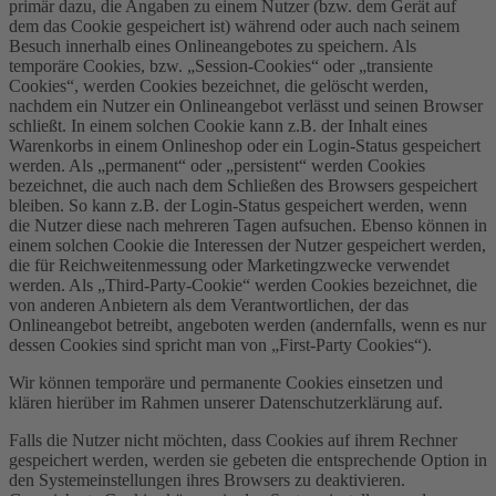
primär dazu, die Angaben zu einem Nutzer (bzw. dem Gerät auf
dem das Cookie gespeichert ist) während oder auch nach seinem
Besuch innerhalb eines Onlineangebotes zu speichern. Als
temporäre Cookies, bzw. „Session-Cookies“ oder „transiente
Cookies“, werden Cookies bezeichnet, die gelöscht werden,
nachdem ein Nutzer ein Onlineangebot verlässt und seinen Browser
schließt. In einem solchen Cookie kann z.B. der Inhalt eines
Warenkorbs in einem Onlineshop oder ein Login-Status gespeichert
werden. Als „permanent“ oder „persistent“ werden Cookies
bezeichnet, die auch nach dem Schließen des Browsers gespeichert
bleiben. So kann z.B. der Login-Status gespeichert werden, wenn
die Nutzer diese nach mehreren Tagen aufsuchen. Ebenso können in
einem solchen Cookie die Interessen der Nutzer gespeichert werden,
die für Reichweitenmessung oder Marketingzwecke verwendet
werden. Als „Third-Party-Cookie“ werden Cookies bezeichnet, die
von anderen Anbietern als dem Verantwortlichen, der das
Onlineangebot betreibt, angeboten werden (andernfalls, wenn es nur
dessen Cookies sind spricht man von „First-Party Cookies“).
Wir können temporäre und permanente Cookies einsetzen und
klären hierüber im Rahmen unserer Datenschutzerklärung auf.
Falls die Nutzer nicht möchten, dass Cookies auf ihrem Rechner
gespeichert werden, werden sie gebeten die entsprechende Option in
den Systemeinstellungen ihres Browsers zu deaktivieren.