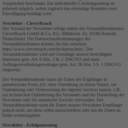
Ansprüchen beschränkt. Ein individueller Löschungsantrag ist
jederzeit möglich, sofern zugleich das ehemalige Bestehen einer
Einwilligung bestätigt wird.
Newsletter - CleverReach
Der Versand der Newsletter erfolgt mittels des Versanddienstleisters
CleverReach GmbH & Co. KG, Mühlenstr. 43, 26180 Rastede,
Deutschland. Die Datenschutzbestimmungen des
Versanddienstleisters können Sie hier einsehen:
https://www.cleverreach.com/de/datenschutz/. Der
Versanddienstleister wird auf Grundlage unserer berechtigten
Interessen gem. Art. 6 Abs. 1 lit. f. DSGVO und eines
Auftragsverarbeitungsvertrages gem. Art. 28 Abs. 3 S. 1 DSGVO
eingesetzt.
Der Versanddienstleister kann die Daten der Empfänger in
pseudonymer Form, d.h. ohne Zuordnung zu einem Nutzer, zur
Optimierung oder Verbesserung der eigenen Services nutzen, z.B.
zur technischen Optimierung des Versandes und der Darstellung der
Newsletter oder für statistische Zwecke verwenden. Der
Versanddienstleister nutzt die Daten unserer Newsletter Empfänger
jedoch nicht, um diese selbst anzuschreiben oder um die Daten an
Dritte weiterzugeben.
Newsletter - Erfolgsmessung