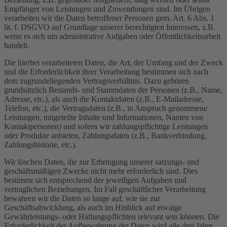
Empfänger von Leistungen und Zuwendungen sind. Im Übrigen
verarbeiten wir die Daten betroffener Personen gem. Art. 6 Abs. 1
lit. f. DSGVO auf Grundlage unserer berechtigten Interessen, z.B.
wenn es sich um administrative Aufgaben oder Öffentlichkeitsarbeit
handelt.
Die hierbei verarbeiteten Daten, die Art, der Umfang und der Zweck
und die Erforderlichkeit ihrer Verarbeitung bestimmen sich nach
dem zugrundeliegenden Vertragsverhältnis. Dazu gehören
grundsätzlich Bestands- und Stammdaten der Personen (z.B., Name,
Adresse, etc.), als auch die Kontaktdaten (z.B., E-Mailadresse,
Telefon, etc.), die Vertragsdaten (z.B., in Anspruch genommene
Leistungen, mitgeteilte Inhalte und Informationen, Namen von
Kontaktpersonen) und sofern wir zahlungspflichtige Leistungen
oder Produkte anbieten, Zahlungsdaten (z.B., Bankverbindung,
Zahlungshistorie, etc.).
Wir löschen Daten, die zur Erbringung unserer satzungs- und
geschäftsmäßigen Zwecke nicht mehr erforderlich sind. Dies
bestimmt sich entsprechend der jeweiligen Aufgaben und
vertraglichen Beziehungen. Im Fall geschäftlicher Verarbeitung
bewahren wir die Daten so lange auf, wie sie zur
Geschäftsabwicklung, als auch im Hinblick auf etwaige
Gewährleistungs- oder Haftungspflichten relevant sein können. Die
Erforderlichkeit der Aufbewahrung der Daten wird alle drei Jahre