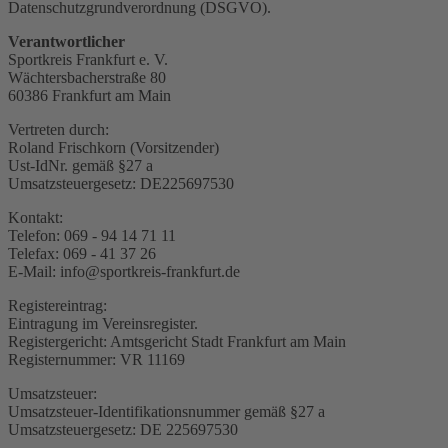
Datenschutzgrundverordnung (DSGVO).
Verantwortlicher
Sportkreis Frankfurt e. V.
Wächtersbacherstraße 80
60386 Frankfurt am Main
Vertreten durch:
Roland Frischkorn (Vorsitzender)
Ust-IdNr. gemäß §27 a
Umsatzsteuergesetz: DE225697530
Kontakt:
Telefon: 069 - 94 14 71 11
Telefax: 069 - 41 37 26
E-Mail: info@sportkreis-frankfurt.de
Registereintrag:
Eintragung im Vereinsregister.
Registergericht: Amtsgericht Stadt Frankfurt am Main
Registernummer: VR 11169
Umsatzsteuer:
Umsatzsteuer-Identifikationsnummer gemäß §27 a
Umsatzsteuergesetz: DE 225697530