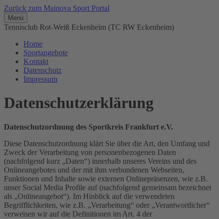
Zurück zum Mainova Sport Portal
Menü
Tennisclub Rot-Weiß Eckenheim (TC RW Eckenheim)
Home
Sportangebote
Kontakt
Datenschutz
Impressum
Datenschutzerklärung
Datenschutzordnung des Sportkreis Frankfurt e.V.
Diese Datenschutzordnung klärt Sie über die Art, den Umfang und
Zweck der Verarbeitung von personenbezogenen Daten
(nachfolgend kurz „Daten“) innerhalb unseres Vereins und des
Onlineangebotes und der mit ihm verbundenen Webseiten,
Funktionen und Inhalte sowie externen Onlinepräsenzen, wie z.B.
unser Social Media Profile auf (nachfolgend gemeinsam bezeichnet
als „Onlineangebot“). Im Hinblick auf die verwendeten
Begrifflichkeiten, wie z.B. „Verarbeitung“ oder „Verantwortlicher“
verweisen wir auf die Definitionen im Art. 4 der