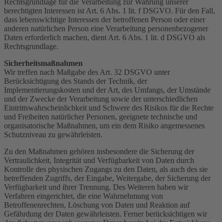
Rechtsgrundlage für die Verarbeitung zur Wahrung unserer
berechtigten Interessen ist Art. 6 Abs. 1 lit. f DSGVO. Für den Fall,
dass lebenswichtige Interessen der betroffenen Person oder einer
anderen natürlichen Person eine Verarbeitung personenbezogener
Daten erforderlich machen, dient Art. 6 Abs. 1 lit. d DSGVO als
Rechtsgrundlage.
Sicherheitsmaßnahmen
Wir treffen nach Maßgabe des Art. 32 DSGVO unter
Berücksichtigung des Stands der Technik, der
Implementierungskosten und der Art, des Umfangs, der Umstände
und der Zwecke der Verarbeitung sowie der unterschiedlichen
Eintrittswahrscheinlichkeit und Schwere des Risikos für die Rechte
und Freiheiten natürlicher Personen, geeignete technische und
organisatorische Maßnahmen, um ein dem Risiko angemessenes
Schutzniveau zu gewährleisten.
Zu den Maßnahmen gehören insbesondere die Sicherung der
Vertraulichkeit, Integrität und Verfügbarkeit von Daten durch
Kontrolle des physischen Zugangs zu den Daten, als auch des sie
betreffenden Zugriffs, der Eingabe, Weitergabe, der Sicherung der
Verfügbarkeit und ihrer Trennung. Des Weiteren haben wir
Verfahren eingerichtet, die eine Wahrnehmung von
Betroffenenrechten, Löschung von Daten und Reaktion auf
Gefährdung der Daten gewährleisten. Ferner berücksichtigen wir