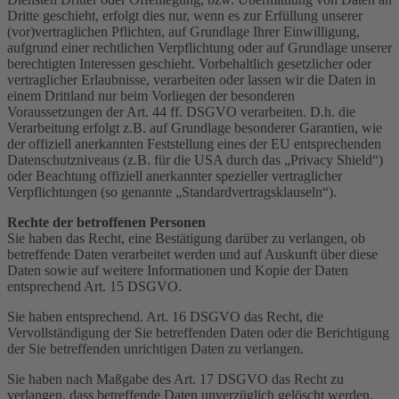
Dritte geschieht, erfolgt dies nur, wenn es zur Erfüllung unserer
(vor)vertraglichen Pflichten, auf Grundlage Ihrer Einwilligung,
aufgrund einer rechtlichen Verpflichtung oder auf Grundlage unserer
berechtigten Interessen geschieht. Vorbehaltlich gesetzlicher oder
vertraglicher Erlaubnisse, verarbeiten oder lassen wir die Daten in
einem Drittland nur beim Vorliegen der besonderen
Voraussetzungen der Art. 44 ff. DSGVO verarbeiten. D.h. die
Verarbeitung erfolgt z.B. auf Grundlage besonderer Garantien, wie
der offiziell anerkannten Feststellung eines der EU entsprechenden
Datenschutzniveaus (z.B. für die USA durch das „Privacy Shield“)
oder Beachtung offiziell anerkannter spezieller vertraglicher
Verpflichtungen (so genannte „Standardvertragsklauseln“).
Rechte der betroffenen Personen
Sie haben das Recht, eine Bestätigung darüber zu verlangen, ob
betreffende Daten verarbeitet werden und auf Auskunft über diese
Daten sowie auf weitere Informationen und Kopie der Daten
entsprechend Art. 15 DSGVO.
Sie haben entsprechend. Art. 16 DSGVO das Recht, die
Vervollständigung der Sie betreffenden Daten oder die Berichtigung
der Sie betreffenden unrichtigen Daten zu verlangen.
Sie haben nach Maßgabe des Art. 17 DSGVO das Recht zu
verlangen, dass betreffende Daten unverzüglich gelöscht werden,