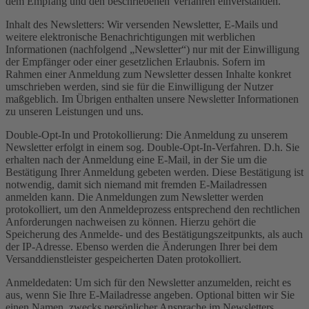
dem Empfang und den beschriebenen Verfahren einverstanden.
Inhalt des Newsletters: Wir versenden Newsletter, E-Mails und
weitere elektronische Benachrichtigungen mit werblichen
Informationen (nachfolgend „Newsletter“) nur mit der Einwilligung
der Empfänger oder einer gesetzlichen Erlaubnis. Sofern im
Rahmen einer Anmeldung zum Newsletter dessen Inhalte konkret
umschrieben werden, sind sie für die Einwilligung der Nutzer
maßgeblich. Im Übrigen enthalten unsere Newsletter Informationen
zu unseren Leistungen und uns.
Double-Opt-In und Protokollierung: Die Anmeldung zu unserem
Newsletter erfolgt in einem sog. Double-Opt-In-Verfahren. D.h. Sie
erhalten nach der Anmeldung eine E-Mail, in der Sie um die
Bestätigung Ihrer Anmeldung gebeten werden. Diese Bestätigung ist
notwendig, damit sich niemand mit fremden E-Mailadressen
anmelden kann. Die Anmeldungen zum Newsletter werden
protokolliert, um den Anmeldeprozess entsprechend den rechtlichen
Anforderungen nachweisen zu können. Hierzu gehört die
Speicherung des Anmelde- und des Bestätigungszeitpunkts, als auch
der IP-Adresse. Ebenso werden die Änderungen Ihrer bei dem
Versanddienstleister gespeicherten Daten protokolliert.
Anmeldedaten: Um sich für den Newsletter anzumelden, reicht es
aus, wenn Sie Ihre E-Mailadresse angeben. Optional bitten wir Sie
einen Namen, zwecks persönlicher Ansprache im Newsletters