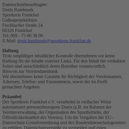
Datenschutzbeauftragter:
Denis Bambusek
Sportkreis Frankfurt
Gallusprojektebüro
Fischbacher Straße 24
60326 Frankfurt
Tel: 069 - 75 00 38 00
E-Mail:
denis.bambusek@sportkreis-frankfurt.de
Haftung
Trotz sorgfältiger inhaltlicher Kontrolle übernehmen wir keine
Haftung für die Inhalte externer Links. Für den Inhalt der verlinkten
Seiten sind ausschließlich deren Betreiber verantwortlich.
Hinweis zur Vereinsdatenbank
Wir übernehmen keine Garantie für Richtigkeit der Vereinsnamen,
Adressen, Telefon- und Faxnummern, sowie der im Profil
gemachten Angaben.
Präambel
Der Sportkreis Frankfurt e.V. verarbeitet in vielfacher Weise
automatisiert personenbezogene Daten (z.B. im Rahmen der
Vereinsverwaltung, der Organisation des Sportbetriebs, der
Öffentlichkeitsarbeit des Vereins). Um die Vorgaben der EU-
Datenschutz-Grundverordnung und des Bundesdatenschutzgesetzes
zu erfüllen, Datenschutzverstöße zu vermeiden und einen