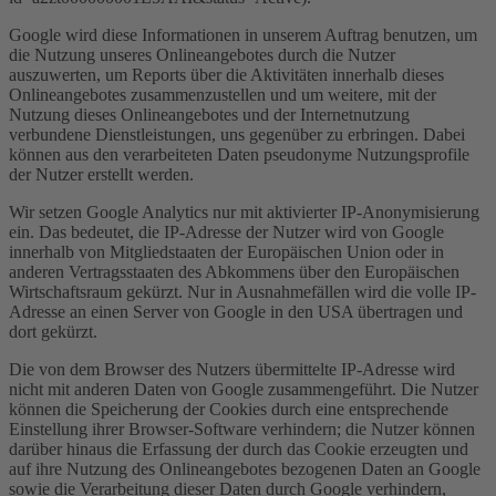
Google wird diese Informationen in unserem Auftrag benutzen, um
die Nutzung unseres Onlineangebotes durch die Nutzer
auszuwerten, um Reports über die Aktivitäten innerhalb dieses
Onlineangebotes zusammenzustellen und um weitere, mit der
Nutzung dieses Onlineangebotes und der Internetnutzung
verbundene Dienstleistungen, uns gegenüber zu erbringen. Dabei
können aus den verarbeiteten Daten pseudonyme Nutzungsprofile
der Nutzer erstellt werden.
Wir setzen Google Analytics nur mit aktivierter IP-Anonymisierung
ein. Das bedeutet, die IP-Adresse der Nutzer wird von Google
innerhalb von Mitgliedstaaten der Europäischen Union oder in
anderen Vertragsstaaten des Abkommens über den Europäischen
Wirtschaftsraum gekürzt. Nur in Ausnahmefällen wird die volle IP-
Adresse an einen Server von Google in den USA übertragen und
dort gekürzt.
Die von dem Browser des Nutzers übermittelte IP-Adresse wird
nicht mit anderen Daten von Google zusammengeführt. Die Nutzer
können die Speicherung der Cookies durch eine entsprechende
Einstellung ihrer Browser-Software verhindern; die Nutzer können
darüber hinaus die Erfassung der durch das Cookie erzeugten und
auf ihre Nutzung des Onlineangebotes bezogenen Daten an Google
sowie die Verarbeitung dieser Daten durch Google verhindern,