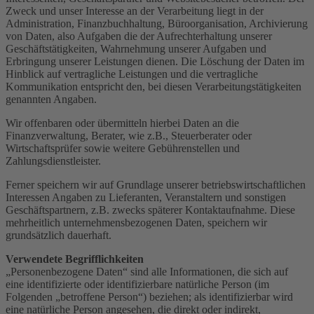
Zweck und unser Interesse an der Verarbeitung liegt in der
Administration, Finanzbuchhaltung, Büroorganisation, Archivierung
von Daten, also Aufgaben die der Aufrechterhaltung unserer
Geschäftstätigkeiten, Wahrnehmung unserer Aufgaben und
Erbringung unserer Leistungen dienen. Die Löschung der Daten im
Hinblick auf vertragliche Leistungen und die vertragliche
Kommunikation entspricht den, bei diesen Verarbeitungstätigkeiten
genannten Angaben.
Wir offenbaren oder übermitteln hierbei Daten an die
Finanzverwaltung, Berater, wie z.B., Steuerberater oder
Wirtschaftsprüfer sowie weitere Gebührenstellen und
Zahlungsdienstleister.
Ferner speichern wir auf Grundlage unserer betriebswirtschaftlichen
Interessen Angaben zu Lieferanten, Veranstaltern und sonstigen
Geschäftspartnern, z.B. zwecks späterer Kontaktaufnahme. Diese
mehrheitlich unternehmensbezogenen Daten, speichern wir
grundsätzlich dauerhaft.
Verwendete Begrifflichkeiten
„Personenbezogene Daten“ sind alle Informationen, die sich auf
eine identifizierte oder identifizierbare natürliche Person (im
Folgenden „betroffene Person“) beziehen; als identifizierbar wird
eine natürliche Person angesehen, die direkt oder indirekt,