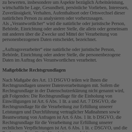
zu bewerten, insbesondere um Aspekte bezüglich Arbeitsleistung,
wirtschaftliche Lage, Gesundheit, persönliche Vorlieben, Interessen,
Zuverlässigkeit, Verhalten, Aufenthaltsort oder Ortswechsel dieser
natürlichen Person zu analysieren oder vorherzusagen.
Als „Verantwortlicher“ wird die natürliche oder juristische Person,
Behörde, Einrichtung oder andere Stelle, die allein oder gemeinsam
mit anderen über die Zwecke und Mittel der Verarbeitung von
personenbezogenen Daten entscheidet, bezeichnet.
„Auftragsverarbeiter“ eine natürliche oder juristische Person,
Behörde, Einrichtung oder andere Stelle, die personenbezogene
Daten im Auftrag des Verantwortlichen verarbeitet.
Maßgebliche Rechtsgrundlagen
Nach Maßgabe des Art. 13 DSGVO teilen wir Ihnen die
Rechtsgrundlagen unserer Datenverarbeitungen mit. Sofern die
Rechtsgrundlage in der Datenschutzerklärung nicht genannt wird,
gilt Folgendes: Die Rechtsgrundlage für die Einholung von
Einwilligungen ist Art. 6 Abs. 1 lit. a und Art. 7 DSGVO, die
Rechtsgrundlage für die Verarbeitung zur Erfüllung unserer
Leistungen und Durchführung vertraglicher Maßnahmen sowie
Beantwortung von Anfragen ist Art. 6 Abs. 1 lit. b DSGVO, die
Rechtsgrundlage für die Verarbeitung zur Erfüllung unserer
rechtlichen Verpflichtungen ist Art. 6 Abs. 1 lit. c DSGVO, und die