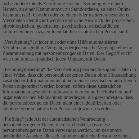
insbesondere mittels Zuordnung zu einer Kennung wie einem
Namen, zu einer Kennnummer, zu Standortdaten, zu einer Online-
Kennung (z.B. Cookie) oder zu einem oder mehreren besonderen
Merkmalen identifiziert werden kann, die Ausdruck der physischen,
physiologischen, genetischen, psychischen, wirtschaftlichen,
kulturellen oder sozialen Identität dieser natürlichen Person sind.
„Verarbeitung“ ist jeder mit oder ohne Hilfe automatisierter
Verfahren ausgeführte Vorgang oder jede solche Vorgangsreihe im
Zusammenhang mit personenbezogenen Daten. Der Begriff reicht
weit und umfasst praktisch jeden Umgang mit Daten.
„Pseudonymisierung“ die Verarbeitung personenbezogener Daten in
einer Weise, dass die personenbezogenen Daten ohne Hinzuziehung
zusätzlicher Informationen nicht mehr einer spezifischen betroffenen
Person zugeordnet werden können, sofern diese zusätzlichen
Informationen gesondert aufbewahrt werden und technischen und
organisatorischen Maßnahmen unterliegen, die gewährleisten, dass
die personenbezogenen Daten nicht einer identifizierten oder
identifizierbaren natürlichen Person zugewiesen werden.
„Profiling“ jede Art der automatisierten Verarbeitung
personenbezogener Daten, die darin besteht, dass diese
personenbezogenen Daten verwendet werden, um bestimmte
persönliche Aspekte, die sich auf eine natürliche Person beziehen,