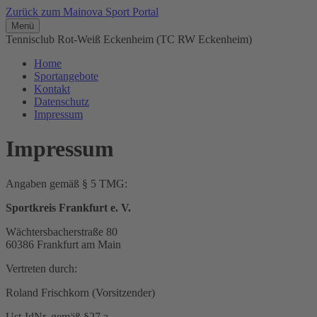
Zurück zum Mainova Sport Portal
Menü
Tennisclub Rot-Weiß Eckenheim (TC RW Eckenheim)
Home
Sportangebote
Kontakt
Datenschutz
Impressum
Impressum
Angaben gemäß § 5 TMG:
Sportkreis Frankfurt e. V.
Wächtersbacherstraße 80
60386 Frankfurt am Main
Vertreten durch:
Roland Frischkorn (Vorsitzender)
Ust-IdNr. gemäß §27 a