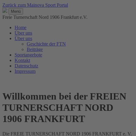
Zurück zum Mainova Sport Portal
Menü
Freie Turnerschaft Nord 1906 Frankfurt e.V.
Home
Über uns
Über uns
Geschichte der FTN
Beiträge
Sportangebote
Kontakt
Datenschutz
Impressum
Willkommen bei der FREIEN
TURNERSCHAFT NORD
1906 FRANKFURT
Die
FREIE TURNERSCHAFT NORD 1906 FRANKFURT e. V.