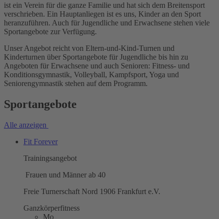
ist ein Verein für die ganze Familie und hat sich dem Breitensport
verschrieben. Ein Hauptanliegen ist es uns, Kinder an den Sport
heranzuführen. Auch für Jugendliche und Erwachsene stehen viele
Sportangebote zur Verfügung.
Unser Angebot reicht von Eltern-und-Kind-Turnen und
Kinderturnen über Sportangebote für Jugendliche bis hin zu
Angeboten für Erwachsene und auch Senioren: Fitness- und
Konditionsgymnastik, Volleyball, Kampfsport, Yoga und
Seniorengymnastik stehen auf dem Programm.
Sportangebote
Alle anzeigen
Fit Forever
Trainingsangebot
Frauen und Männer ab 40
Freie Turnerschaft Nord 1906 Frankfurt e.V.
Ganzkörperfitness
Mo