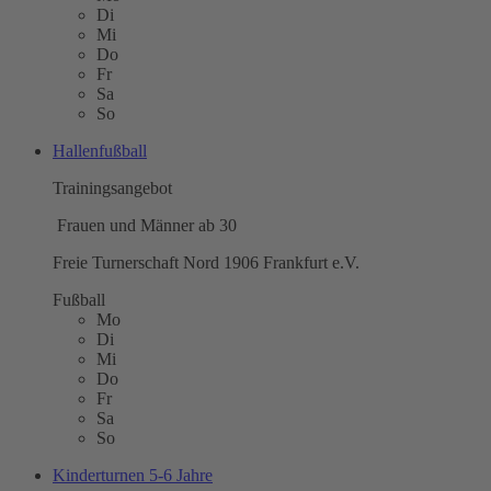
Di
Mi
Do
Fr
Sa
So
Hallenfußball
Trainingsangebot
Frauen und Männer ab 30
Freie Turnerschaft Nord 1906 Frankfurt e.V.
Fußball
Mo
Di
Mi
Do
Fr
Sa
So
Kinderturnen 5-6 Jahre