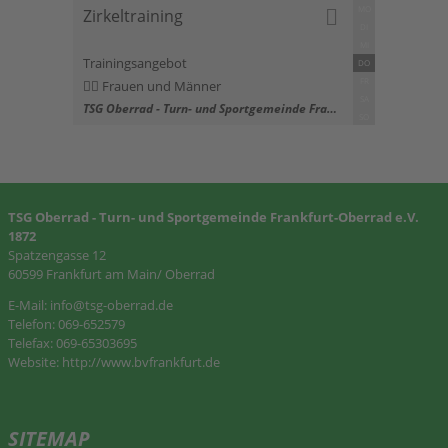
MO
Zirkeltraining
DI
MI
Trainingsangebot
DO
FR
Frauen und Männer
SA
TSG Oberrad - Turn- und Sportgemeinde Frankfurt-Oberrad e.V. 1872
SO
TSG Oberrad - Turn- und Sportgemeinde Frankfurt-Oberrad e.V.
1872
Spatzengasse 12
60599 Frankfurt am Main/ Oberrad
E-Mail:
info@tsg-oberrad.de
Telefon: 069-652579
Telefax: 069-65303695
Website:
http://www.bvfrankfurt.de
SITEMAP