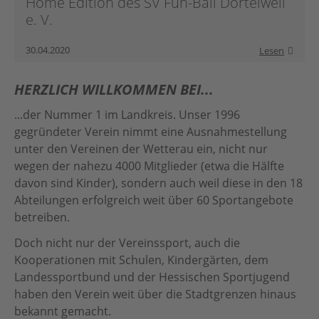
Home Edition des SV Fun-Ball Dortelweil
e. V.
30.04.2020
Lesen
HERZLICH WILLKOMMEN BEI...
...der Nummer 1 im Landkreis. Unser 1996
gegründeter Verein nimmt eine Ausnahmestellung
unter den Vereinen der Wetterau ein, nicht nur
wegen der nahezu 4000 Mitglieder (etwa die Hälfte
davon sind Kinder), sondern auch weil diese in den 18
Abteilungen erfolgreich weit über 60 Sportangebote
betreiben.
Doch nicht nur der Vereinssport, auch die
Kooperationen mit Schulen, Kindergärten, dem
Landessportbund und der Hessischen Sportjugend
haben den Verein weit über die Stadtgrenzen hinaus
bekannt gemacht.