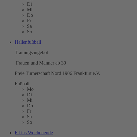
Di
Mi
Do
Fr
Sa
So
Hallenfußball
Trainingsangebot
Frauen und Männer ab 30
Freie Turnerschaft Nord 1906 Frankfurt e.V.
Fußball
Mo
Di
Mi
Do
Fr
Sa
So
Fit ins Wochenende