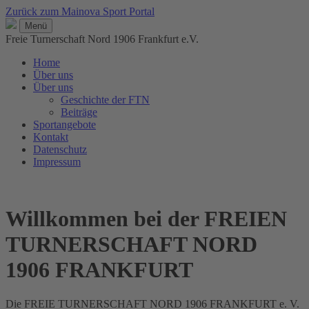
Zurück zum Mainova Sport Portal
Menü
Freie Turnerschaft Nord 1906 Frankfurt e.V.
Home
Über uns
Über uns
Geschichte der FTN
Beiträge
Sportangebote
Kontakt
Datenschutz
Impressum
Willkommen bei der FREIEN
TURNERSCHAFT NORD
1906 FRANKFURT
Die
FREIE TURNERSCHAFT NORD 1906 FRANKFURT e. V.