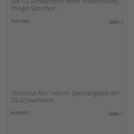
Die TG Schwanheim feiert traditionelles
Pfingst-Sportfest...
18.05.2024
Lesen
"Workout Mix" neu im Sportangebot der
TG Schwanheim
06.09.2021
Lesen