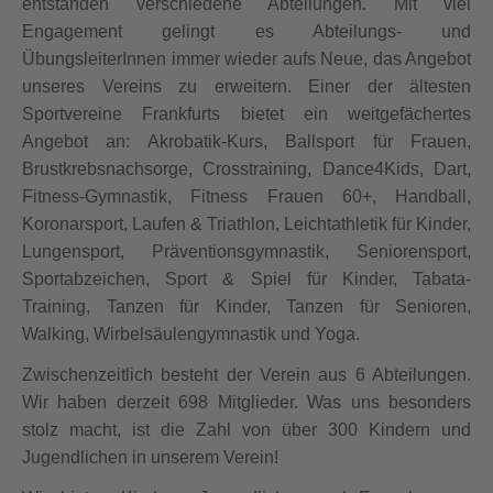
entstanden verschiedene Abteilungen. Mit viel
Engagement gelingt es Abteilungs- und
ÜbungsleiterInnen immer wieder aufs Neue, das Angebot
unseres Vereins zu erweitern. Einer der ältesten
Sportvereine Frankfurts bietet ein weitgefächertes
Angebot an: Akrobatik-Kurs, Ballsport für Frauen,
Brustkrebsnachsorge, Crosstraining, Dance4Kids, Dart,
Fitness-Gymnastik, Fitness Frauen 60+, Handball,
Koronarsport, Laufen & Triathlon, Leichtathletik für Kinder,
Lungensport, Präventionsgymnastik, Seniorensport,
Sportabzeichen, Sport & Spiel für Kinder, Tabata-
Training, Tanzen für Kinder, Tanzen für Senioren,
Walking, Wirbelsäulengymnastik und Yoga.
Zwischenzeitlich besteht der Verein aus 6 Abteilungen.
Wir haben derzeit 698 Mitglieder. Was uns besonders
stolz macht, ist die Zahl von über 300 Kindern und
Jugendlichen in unserem Verein!