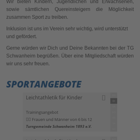
Wir bieten Kindern, Jugendlichen und Erwachsenen,
sowie sämtlichen Quereinsteigern die Möglichkeit
zusammen Sport zu treiben.
Inklusion ist uns im Verein sehr wichtig, wird unterstützt
und gefördert.
Gerne würden wir Dich und Deine Bekannten bei der TG
Schwanheim begrüßen. Über eine Mitgliedschaft würden
wir uns sehr freuen.
SPORTANGEBOTE
MO
Leichtathletik für Kinder
DI
MI
Trainingsangebot
DO
FR
Frauen und Männer von 6 bis 12
SA
Turngemeinde Schwanheim 1893 e.V.
SO
MO