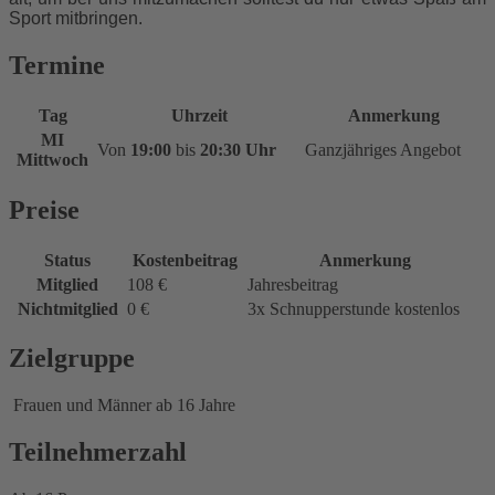
Sport mitbringen.
Termine
Tag
Uhrzeit
Anmerkung
MI
Von
19:00
bis
20:30 Uhr
Ganzjähriges Angebot
Mittwoch
Preise
Status
Kostenbeitrag
Anmerkung
Mitglied
108 €
Jahresbeitrag
Nichtmitglied
0 €
3x Schnupperstunde kostenlos
Zielgruppe
Frauen und Männer ab 16 Jahre
Teilnehmerzahl