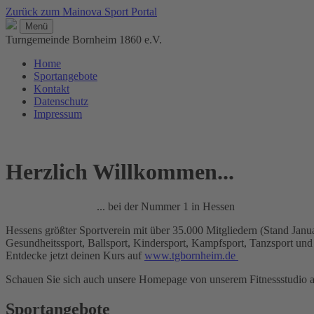
Zurück zum Mainova Sport Portal
Menü
Turngemeinde Bornheim 1860 e.V.
Home
Sportangebote
Kontakt
Datenschutz
Impressum
Herzlich Willkommen...
... bei der Nummer 1 in Hessen
Hessens größter Sportverein mit über 35.000 Mitgliedern (Stand Jan
Gesundheitssport, Ballsport, Kindersport, Kampfsport, Tanzsport un
Entdecke jetzt deinen Kurs auf
www.tgbornheim.de
Schauen Sie sich auch unsere Homepage von unserem Fitnessstudio 
Sportangebote