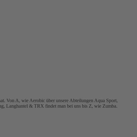
nat. Von A, wie Aerobic über unsere Abteilungen Aqua Sport,
ping, Langhantel & TRX findet man bei uns bis Z, wie Zumba.