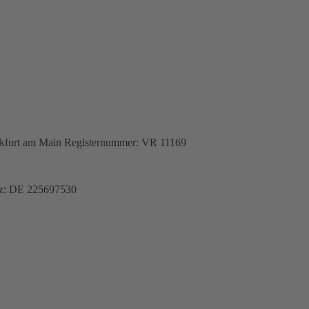
rankfurt am Main Registernummer: VR 11169
tz: DE 225697530