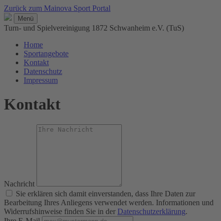
Zurück zum Mainova Sport Portal
Menü
Turn- und Spielvereinigung 1872 Schwanheim e.V. (TuS)
Home
Sportangebote
Kontakt
Datenschutz
Impressum
Kontakt
Nachricht
Sie erklären sich damit einverstanden, dass Ihre Daten zur
Bearbeitung Ihres Anliegens verwendet werden. Informationen und
Widerrufshinweise finden Sie in der
Datenschutzerklärung
.
Ihre E-Mail