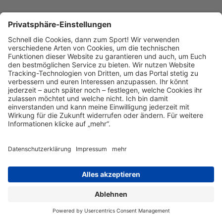
Kontakt
Kontakt
Kontakt
aufnehmen
Datenschutz
Datenschutzeinstellungen
Impressum
© 2026 Mainova Sport