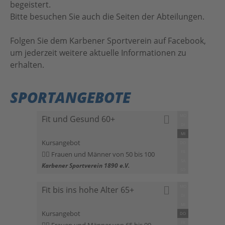
begeistert.
Bitte besuchen Sie auch die Seiten der Abteilungen.
Folgen Sie dem Karbener Sportverein auf
Facebook
,
um jederzeit weitere aktuelle Informationen zu
erhalten.
SPORTANGEBOTE
MO
Fit und Gesund 60+
DI
MI
Kursangebot
DO
FR
Frauen und Männer von 50 bis 100
SA
Karbener Sportverein 1890 e.V.
SO
MO
Fit bis ins hohe Alter 65+
DI
MI
Kursangebot
DO
FR