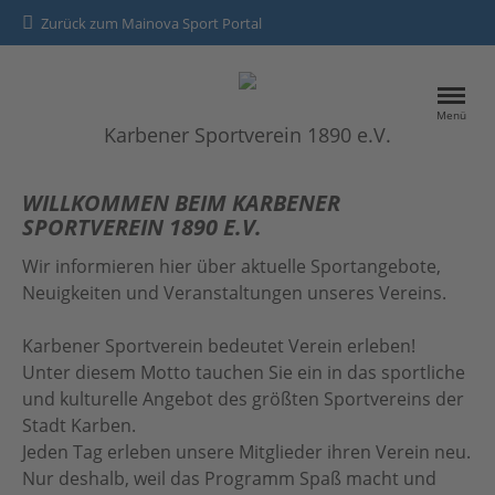
Zurück zum Mainova Sport Portal
Menü
Karbener Sportverein 1890 e.V.
HOME
WILLKOMMEN BEIM KARBENER
SPORTVEREIN 1890 E.V.
SPORTANGEBOTE
Wir informieren hier über aktuelle Sportangebote,
Neuigkeiten und Veranstaltungen unseres Vereins.
Kontakt
Karbener Sportverein bedeutet Verein erleben!
Datenschutz
Unter diesem Motto tauchen Sie ein in das sportliche
Impressum
und kulturelle Angebot des größten Sportvereins der
Stadt Karben.
Jeden Tag erleben unsere Mitglieder ihren Verein neu.
Nur deshalb, weil das Programm Spaß macht und