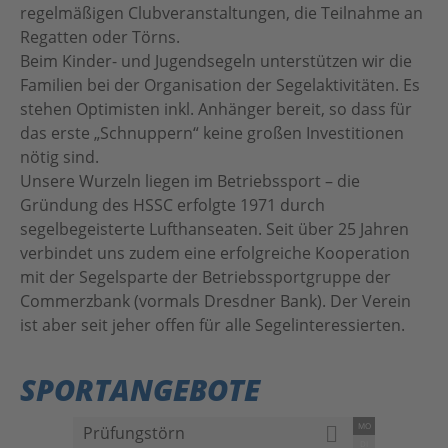
regelmäßigen Clubveranstaltungen, die Teilnahme an
Regatten oder Törns.
Beim Kinder- und Jugendsegeln unterstützen wir die
Familien bei der Organisation der Segelaktivitäten. Es
stehen Optimisten inkl. Anhänger bereit, so dass für
das erste „Schnuppern“ keine großen Investitionen
nötig sind.
Unsere Wurzeln liegen im Betriebssport – die
Gründung des HSSC erfolgte 1971 durch
segelbegeisterte Lufthanseaten. Seit über 25 Jahren
verbindet uns zudem eine erfolgreiche Kooperation
mit der Segelsparte der Betriebssportgruppe der
Commerzbank (vormals Dresdner Bank). Der Verein
ist aber seit jeher offen für alle Segelinteressierten.
SPORTANGEBOTE
MO
Prüfungstörn
DI