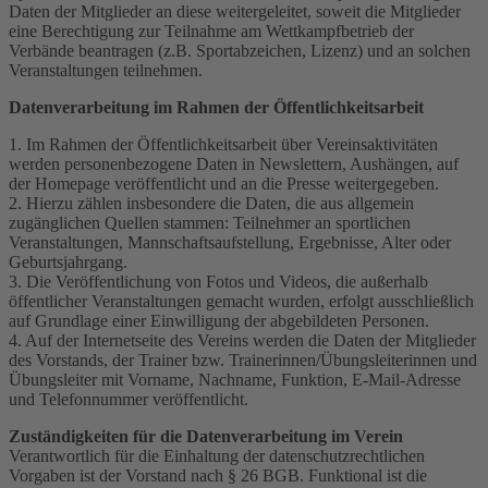
Daten der Mitglieder an diese weitergeleitet, soweit die Mitglieder
eine Berechtigung zur Teilnahme am Wettkampfbetrieb der
Verbände beantragen (z.B. Sportabzeichen, Lizenz) und an solchen
Veranstaltungen teilnehmen.
Datenverarbeitung im Rahmen der Öffentlichkeitsarbeit
1. Im Rahmen der Öffentlichkeitsarbeit über Vereinsaktivitäten
werden personenbezogene Daten in Newslettern, Aushängen, auf
der Homepage veröffentlicht und an die Presse weitergegeben.
2. Hierzu zählen insbesondere die Daten, die aus allgemein
zugänglichen Quellen stammen: Teilnehmer an sportlichen
Veranstaltungen, Mannschaftsaufstellung, Ergebnisse, Alter oder
Geburtsjahrgang.
3. Die Veröffentlichung von Fotos und Videos, die außerhalb
öffentlicher Veranstaltungen gemacht wurden, erfolgt ausschließlich
auf Grundlage einer Einwilligung der abgebildeten Personen.
4. Auf der Internetseite des Vereins werden die Daten der Mitglieder
des Vorstands, der Trainer bzw. Trainerinnen/Übungsleiterinnen und
Übungsleiter mit Vorname, Nachname, Funktion, E-Mail-Adresse
und Telefonnummer veröffentlicht.
Zuständigkeiten für die Datenverarbeitung im Verein
Verantwortlich für die Einhaltung der datenschutzrechtlichen
Vorgaben ist der Vorstand nach § 26 BGB. Funktional ist die