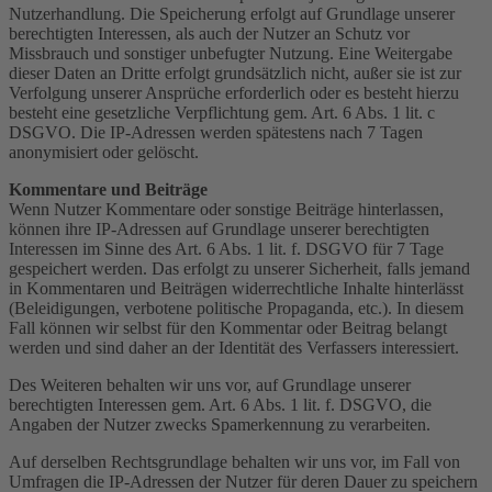
Nutzerhandlung. Die Speicherung erfolgt auf Grundlage unserer
berechtigten Interessen, als auch der Nutzer an Schutz vor
Missbrauch und sonstiger unbefugter Nutzung. Eine Weitergabe
dieser Daten an Dritte erfolgt grundsätzlich nicht, außer sie ist zur
Verfolgung unserer Ansprüche erforderlich oder es besteht hierzu
besteht eine gesetzliche Verpflichtung gem. Art. 6 Abs. 1 lit. c
DSGVO. Die IP-Adressen werden spätestens nach 7 Tagen
anonymisiert oder gelöscht.
Kommentare und Beiträge
Wenn Nutzer Kommentare oder sonstige Beiträge hinterlassen,
können ihre IP-Adressen auf Grundlage unserer berechtigten
Interessen im Sinne des Art. 6 Abs. 1 lit. f. DSGVO für 7 Tage
gespeichert werden. Das erfolgt zu unserer Sicherheit, falls jemand
in Kommentaren und Beiträgen widerrechtliche Inhalte hinterlässt
(Beleidigungen, verbotene politische Propaganda, etc.). In diesem
Fall können wir selbst für den Kommentar oder Beitrag belangt
werden und sind daher an der Identität des Verfassers interessiert.
Des Weiteren behalten wir uns vor, auf Grundlage unserer
berechtigten Interessen gem. Art. 6 Abs. 1 lit. f. DSGVO, die
Angaben der Nutzer zwecks Spamerkennung zu verarbeiten.
Auf derselben Rechtsgrundlage behalten wir uns vor, im Fall von
Umfragen die IP-Adressen der Nutzer für deren Dauer zu speichern