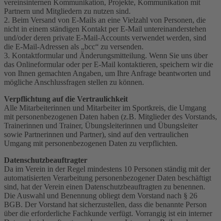
vereinsinternen Kommunikation, Projekte, Kommunikation mit
Partnern und Mitgliedern zu nutzen sind.
2. Beim Versand von E-Mails an eine Vielzahl von Personen, die
nicht in einem ständigen Kontakt per E-Mail untereinanderstehen
und/oder deren private E-Mail-Accounts verwendet werden, sind
die E-Mail-Adressen als „bcc“ zu versenden.
3. Kontaktformular und Änderungsmitteilung. Wenn Sie uns über
das Onlineformular oder per E-Mail kontaktieren, speichern wir die
von Ihnen gemachten Angaben, um Ihre Anfrage beantworten und
mögliche Anschlussfragen stellen zu können.
Verpflichtung auf die Vertraulichkeit
Alle Mitarbeiterinnen und Mitarbeiter im Sportkreis, die Umgang
mit personenbezogenen Daten haben (z.B. Mitglieder des Vorstands,
Trainerinnen und Trainer, Übungsleiterinnen und Übungsleiter
sowie Partnerinnen und Partner), sind auf den vertraulichen
Umgang mit personenbezogenen Daten zu verpflichten.
Datenschutzbeauftragter
Da im Verein in der Regel mindestens 10 Personen ständig mit der
automatisierten Verarbeitung personenbezogener Daten beschäftigt
sind, hat der Verein einen Datenschutzbeauftragten zu benennen.
Die Auswahl und Benennung obliegt dem Vorstand nach § 26
BGB. Der Vorstand hat sicherzustellen, dass die benannte Person
über die erforderliche Fachkunde verfügt. Vorrangig ist ein interner