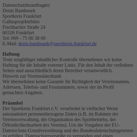
Datenschutzbeauftragter:
Denis Bambusek
Sportkreis Frankfurt
Gallusprojektebüro
Fischbacher Straße 24
60326 Frankfurt
Tel: 069 - 75 00 38 00
E-Mail:
denis.bambusek@sportkreis-frankfurt.de
Haftung
Trotz sorgfältiger inhaltlicher Kontrolle übernehmen wir keine
Haftung für die Inhalte externer Links. Für den Inhalt der verlinkten
Seiten sind ausschließlich deren Betreiber verantwortlich.
Hinweis zur Vereinsdatenbank
Wir übernehmen keine Garantie für Richtigkeit der Vereinsnamen,
Adressen, Telefon- und Faxnummern, sowie der im Profil
gemachten Angaben.
Präambel
Der Sportkreis Frankfurt e.V. verarbeitet in vielfacher Weise
automatisiert personenbezogene Daten (z.B. im Rahmen der
Vereinsverwaltung, der Organisation des Sportbetriebs, der
Öffentlichkeitsarbeit des Vereins). Um die Vorgaben der EU-
Datenschutz-Grundverordnung und des Bundesdatenschutzgesetzes
zu erfüllen, Datenschutzverstöße zu vermeiden und einen