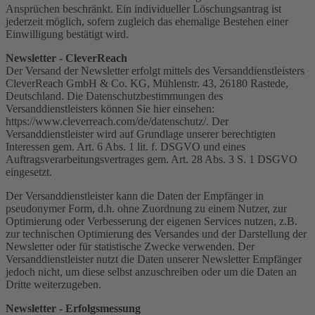
Ansprüchen beschränkt. Ein individueller Löschungsantrag ist
jederzeit möglich, sofern zugleich das ehemalige Bestehen einer
Einwilligung bestätigt wird.
Newsletter - CleverReach
Der Versand der Newsletter erfolgt mittels des Versanddienstleisters
CleverReach GmbH & Co. KG, Mühlenstr. 43, 26180 Rastede,
Deutschland. Die Datenschutzbestimmungen des
Versanddienstleisters können Sie hier einsehen:
https://www.cleverreach.com/de/datenschutz/. Der
Versanddienstleister wird auf Grundlage unserer berechtigten
Interessen gem. Art. 6 Abs. 1 lit. f. DSGVO und eines
Auftragsverarbeitungsvertrages gem. Art. 28 Abs. 3 S. 1 DSGVO
eingesetzt.
Der Versanddienstleister kann die Daten der Empfänger in
pseudonymer Form, d.h. ohne Zuordnung zu einem Nutzer, zur
Optimierung oder Verbesserung der eigenen Services nutzen, z.B.
zur technischen Optimierung des Versandes und der Darstellung der
Newsletter oder für statistische Zwecke verwenden. Der
Versanddienstleister nutzt die Daten unserer Newsletter Empfänger
jedoch nicht, um diese selbst anzuschreiben oder um die Daten an
Dritte weiterzugeben.
Newsletter - Erfolgsmessung