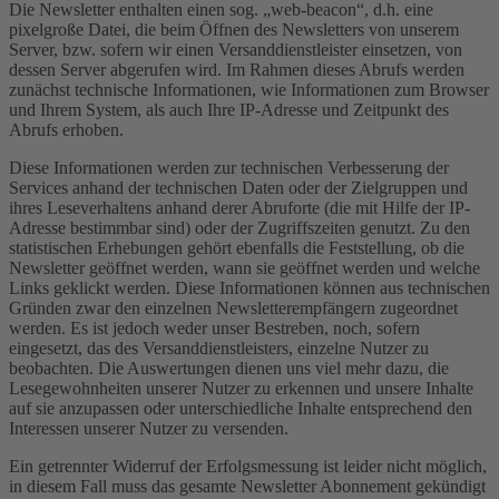
Die Newsletter enthalten einen sog. „web-beacon“, d.h. eine
pixelgroße Datei, die beim Öffnen des Newsletters von unserem
Server, bzw. sofern wir einen Versanddienstleister einsetzen, von
dessen Server abgerufen wird. Im Rahmen dieses Abrufs werden
zunächst technische Informationen, wie Informationen zum Browser
und Ihrem System, als auch Ihre IP-Adresse und Zeitpunkt des
Abrufs erhoben.
Diese Informationen werden zur technischen Verbesserung der
Services anhand der technischen Daten oder der Zielgruppen und
ihres Leseverhaltens anhand derer Abruforte (die mit Hilfe der IP-
Adresse bestimmbar sind) oder der Zugriffszeiten genutzt. Zu den
statistischen Erhebungen gehört ebenfalls die Feststellung, ob die
Newsletter geöffnet werden, wann sie geöffnet werden und welche
Links geklickt werden. Diese Informationen können aus technischen
Gründen zwar den einzelnen Newsletterempfängern zugeordnet
werden. Es ist jedoch weder unser Bestreben, noch, sofern
eingesetzt, das des Versanddienstleisters, einzelne Nutzer zu
beobachten. Die Auswertungen dienen uns viel mehr dazu, die
Lesegewohnheiten unserer Nutzer zu erkennen und unsere Inhalte
auf sie anzupassen oder unterschiedliche Inhalte entsprechend den
Interessen unserer Nutzer zu versenden.
Ein getrennter Widerruf der Erfolgsmessung ist leider nicht möglich,
in diesem Fall muss das gesamte Newsletter Abonnement gekündigt