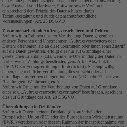
den Schutz personenbezogener Daten bereits bei der Entwicklung,
bzw. Auswahl von Hardware, Software sowie Verfahren,
entsprechend dem Prinzip des Datenschutzes durch
Technikgestaltung und durch datenschutzfreundliche
Voreinstellungen (Art. 25 DSGVO).
Zusammenarbeit mit Auftragsverarbeitern und Dritten
Sofern wir im Rahmen unserer Verarbeitung Daten gegenüber
anderen Personen und Unternehmen (Auftragsverarbeitern oder
Dritten) offenbaren, sie an diese übermitteln oder ihnen sonst Zugriff
auf die Daten gewähren, erfolgt dies nur auf Grundlage einer
gesetzlichen Erlaubnis (z.B. wenn eine Übermittlung der Daten an
Dritte, wie an Zahlungsdienstleister, gem. Art. 6 Abs. 1 lit. b
DSGVO zur Vertragserfüllung erforderlich ist), Sie eingewilligt
haben, eine rechtliche Verpflichtung dies vorsieht oder auf
Grundlage unserer berechtigten Interessen (z.B. beim Einsatz von
Beauftragten, Webhostern, etc.).
Sofern wir Dritte mit der Verarbeitung von Daten auf Grundlage
eines sog. „Auftragsverarbeitungsvertrages“ beauftragen, geschieht
dies auf Grundlage des Art. 28 DSGVO.
Übermittlungen in Drittländer
Sofern wir Daten in einem Drittland (d.h. außerhalb der
Europäischen Union (EU) oder des Europäischen Wirtschaftsraums
(EWR)) verarbeiten oder dies im Rahmen der Inanspruchnahme von