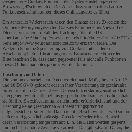
Gespeicherte Cookies können in den Systemeinstellungen des
Browsers gelöscht werden. Der Ausschluss von Cookies kann zu
Funktionseinschränkungen dieses Onlineangebotes führen.
Ein genereller Widerspruch gegen den Einsatz der zu Zwecken des
Onlinemarketing eingesetzten Cookies kann bei einer Vielzahl der
Dienste, vor allem im Fall des Trackings, über die US-
amerikanische Seite http://www.aboutads.info/choices/ oder die EU-
Seite http://www.youronlinechoices.com/ erklärt werden. Des
Weiteren kann die Speicherung von Cookies mittels deren
Abschaltung in den Einstellungen des Browsers erreicht werden.
Bitte beachten Sie, dass dann gegebenenfalls nicht alle Funktionen
dieses Onlineangebotes genutzt werden können.
Löschung von Daten
Die von uns verarbeiteten Daten werden nach Maßgabe der Art. 17
und 18 DSGVO gelöscht oder in ihrer Verarbeitung eingeschränkt.
Sofern nicht im Rahmen dieser Datenschutzerklärung ausdrücklich
angegeben, werden die bei uns gespeicherten Daten gelöscht, sobald
sie für ihre Zweckbestimmung nicht mehr erforderlich sind und der
Löschung keine gesetzlichen Aufbewahrungspflichten
entgegenstehen. Sofern die Daten nicht gelöscht werden, weil sie für
andere und gesetzlich zulässige Zwecke erforderlich sind, wird
deren Verarbeitung eingeschränkt. D.h. die Daten werden gesperrt
und nicht für andere Zwecke verarbeitet. Das gilt z.B. für Daten, die