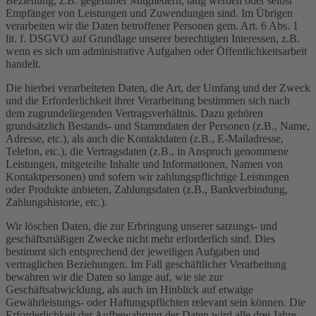
Beziehung, z.B. gegenüber Mitgliedern, tätig werden oder selbst
Empfänger von Leistungen und Zuwendungen sind. Im Übrigen
verarbeiten wir die Daten betroffener Personen gem. Art. 6 Abs. 1
lit. f. DSGVO auf Grundlage unserer berechtigten Interessen, z.B.
wenn es sich um administrative Aufgaben oder Öffentlichkeitsarbeit
handelt.
Die hierbei verarbeiteten Daten, die Art, der Umfang und der Zweck
und die Erforderlichkeit ihrer Verarbeitung bestimmen sich nach
dem zugrundeliegenden Vertragsverhältnis. Dazu gehören
grundsätzlich Bestands- und Stammdaten der Personen (z.B., Name,
Adresse, etc.), als auch die Kontaktdaten (z.B., E-Mailadresse,
Telefon, etc.), die Vertragsdaten (z.B., in Anspruch genommene
Leistungen, mitgeteilte Inhalte und Informationen, Namen von
Kontaktpersonen) und sofern wir zahlungspflichtige Leistungen
oder Produkte anbieten, Zahlungsdaten (z.B., Bankverbindung,
Zahlungshistorie, etc.).
Wir löschen Daten, die zur Erbringung unserer satzungs- und
geschäftsmäßigen Zwecke nicht mehr erforderlich sind. Dies
bestimmt sich entsprechend der jeweiligen Aufgaben und
vertraglichen Beziehungen. Im Fall geschäftlicher Verarbeitung
bewahren wir die Daten so lange auf, wie sie zur
Geschäftsabwicklung, als auch im Hinblick auf etwaige
Gewährleistungs- oder Haftungspflichten relevant sein können. Die
Erforderlichkeit der Aufbewahrung der Daten wird alle drei Jahre