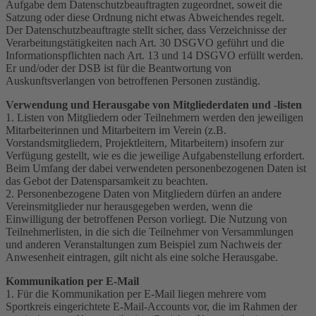
Aufgabe dem Datenschutzbeauftragten zugeordnet, soweit die
Satzung oder diese Ordnung nicht etwas Abweichendes regelt.
Der Datenschutzbeauftragte stellt sicher, dass Verzeichnisse der
Verarbeitungstätigkeiten nach Art. 30 DSGVO geführt und die
Informationspflichten nach Art. 13 und 14 DSGVO erfüllt werden.
Er und/oder der DSB ist für die Beantwortung von
Auskunftsverlangen von betroffenen Personen zuständig.
Verwendung und Herausgabe von Mitgliederdaten und -listen
1. Listen von Mitgliedern oder Teilnehmern werden den jeweiligen
Mitarbeiterinnen und Mitarbeitern im Verein (z.B.
Vorstandsmitgliedern, Projektleitern, Mitarbeitern) insofern zur
Verfügung gestellt, wie es die jeweilige Aufgabenstellung erfordert.
Beim Umfang der dabei verwendeten personenbezogenen Daten ist
das Gebot der Datensparsamkeit zu beachten.
2. Personenbezogene Daten von Mitgliedern dürfen an andere
Vereinsmitglieder nur herausgegeben werden, wenn die
Einwilligung der betroffenen Person vorliegt. Die Nutzung von
Teilnehmerlisten, in die sich die Teilnehmer von Versammlungen
und anderen Veranstaltungen zum Beispiel zum Nachweis der
Anwesenheit eintragen, gilt nicht als eine solche Herausgabe.
Kommunikation per E-Mail
1. Für die Kommunikation per E-Mail liegen mehrere vom
Sportkreis eingerichtete E-Mail-Accounts vor, die im Rahmen der