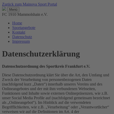
Zurück zum Mainova Sport Portal
Menü
FC 1910 Mammolshain e.V.
Home
Sportangebote
Kontakt
Datenschutz
Impressum
Datenschutzerklärung
Datenschutzordnung des Sportkreis Frankfurt e.V.
Diese Datenschutzordnung klärt Sie über die Art, den Umfang und
Zweck der Verarbeitung von personenbezogenen Daten
(nachfolgend kurz „Daten“) innerhalb unseres Vereins und des
Onlineangebotes und der mit ihm verbundenen Webseiten,
Funktionen und Inhalte sowie externen Onlinepräsenzen, wie z.B.
unser Social Media Profile auf (nachfolgend gemeinsam bezeichnet
als „Onlineangebot“). Im Hinblick auf die verwendeten
Begrifflichkeiten, wie z.B. „Verarbeitung“ oder „Verantwortlicher“
verweisen wir auf die Definitionen im Art. 4 der