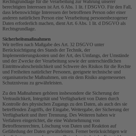
Rechtsgrundlage für die Verarbeitung zur Wahrung unserer
berechtigten Interessen ist Art. 6 Abs. 1 lit. f DSGVO. Für den Fall,
dass lebenswichtige Interessen der betroffenen Person oder einer
anderen natürlichen Person eine Verarbeitung personenbezogener
Daten erforderlich machen, dient Art. 6 Abs. 1 lit. d DSGVO als
Rechtsgrundlage.
Sicherheitsmaßnahmen
Wir treffen nach Maßgabe des Art. 32 DSGVO unter
Berücksichtigung des Stands der Technik, der
Implementierungskosten und der Art, des Umfangs, der Umstände
und der Zwecke der Verarbeitung sowie der unterschiedlichen
Eintrittswahrscheinlichkeit und Schwere des Risikos für die Rechte
und Freiheiten natürlicher Personen, geeignete technische und
organisatorische Maßnahmen, um ein dem Risiko angemessenes
Schutzniveau zu gewährleisten.
Zu den Maßnahmen gehören insbesondere die Sicherung der
Vertraulichkeit, Integrität und Verfügbarkeit von Daten durch
Kontrolle des physischen Zugangs zu den Daten, als auch des sie
betreffenden Zugriffs, der Eingabe, Weitergabe, der Sicherung der
Verfügbarkeit und ihrer Trennung. Des Weiteren haben wir
Verfahren eingerichtet, die eine Wahrnehmung von
Betroffenenrechten, Löschung von Daten und Reaktion auf
Gefährdung der Daten gewährleisten. Ferner berücksichtigen wir