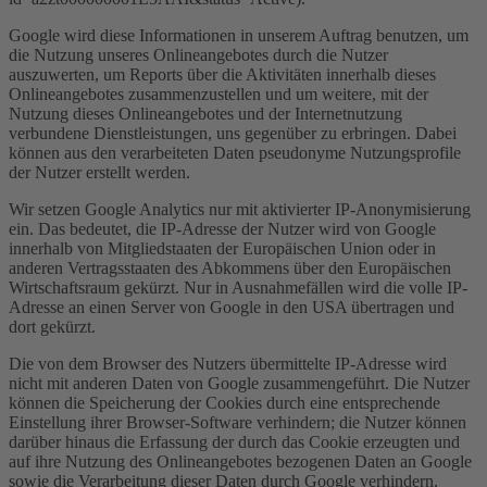
Google wird diese Informationen in unserem Auftrag benutzen, um
die Nutzung unseres Onlineangebotes durch die Nutzer
auszuwerten, um Reports über die Aktivitäten innerhalb dieses
Onlineangebotes zusammenzustellen und um weitere, mit der
Nutzung dieses Onlineangebotes und der Internetnutzung
verbundene Dienstleistungen, uns gegenüber zu erbringen. Dabei
können aus den verarbeiteten Daten pseudonyme Nutzungsprofile
der Nutzer erstellt werden.
Wir setzen Google Analytics nur mit aktivierter IP-Anonymisierung
ein. Das bedeutet, die IP-Adresse der Nutzer wird von Google
innerhalb von Mitgliedstaaten der Europäischen Union oder in
anderen Vertragsstaaten des Abkommens über den Europäischen
Wirtschaftsraum gekürzt. Nur in Ausnahmefällen wird die volle IP-
Adresse an einen Server von Google in den USA übertragen und
dort gekürzt.
Die von dem Browser des Nutzers übermittelte IP-Adresse wird
nicht mit anderen Daten von Google zusammengeführt. Die Nutzer
können die Speicherung der Cookies durch eine entsprechende
Einstellung ihrer Browser-Software verhindern; die Nutzer können
darüber hinaus die Erfassung der durch das Cookie erzeugten und
auf ihre Nutzung des Onlineangebotes bezogenen Daten an Google
sowie die Verarbeitung dieser Daten durch Google verhindern,