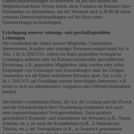
Datenschutzbeauftragter zu benennen. Ist aus den Reihen der
Mitgliedschaft keine Person bereit, diese Funktion im Rahmen eines
Ehrenamtes zu übernehmen, hat der Vorstand nach § 26 BGB einen
externen Datenschutzbeauftragten auf der Basis eines
Dienstvertrages zu beauftragen.
Erbringung unserer satzungs- und geschäftsgemäßen
Leistungen
Wir verarbeiten die Daten unserer Mitglieder, Unterstützer,
Interessenten, Kunden oder sonstiger Personen entsprechend Art. 6
Abs. 1 lit. b. DSGVO, sofern wir ihnen gegenüber vertragliche
Leistungen anbieten oder im Rahmen bestehender geschäftlicher
Beziehung, z.B. gegenüber Mitgliedern, tätig werden oder selbst
Empfänger von Leistungen und Zuwendungen sind. Im Übrigen
verarbeiten wir die Daten betroffener Personen gem. Art. 6 Abs. 1
lit. f. DSGVO auf Grundlage unserer berechtigten Interessen, z.B.
wenn es sich um administrative Aufgaben oder Öffentlichkeitsarbeit
handelt.
Die hierbei verarbeiteten Daten, die Art, der Umfang und der Zweck
und die Erforderlichkeit ihrer Verarbeitung bestimmen sich nach
dem zugrundeliegenden Vertragsverhältnis. Dazu gehören
grundsätzlich Bestands- und Stammdaten der Personen (z.B., Name,
Adresse, etc.), als auch die Kontaktdaten (z.B., E-Mailadresse,
Telefon, etc.), die Vertragsdaten (z.B., in Anspruch genommene