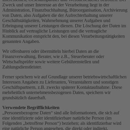
Zweck und unser Interesse an der Verarbeitung liegt in der
Administration, Finanzbuchhaltung, Büroorganisation, Archivierung
von Daten, also Aufgaben die der Aufrechterhaltung unserer
Geschäftstätigkeiten, Wahrnehmung unserer Aufgaben und
Erbringung unserer Leistungen dienen. Die Löschung der Daten im
Hinblick auf vertragliche Leistungen und die vertragliche
Kommunikation entspricht den, bei diesen Verarbeitungstätigkeiten
genannten Angaben.
Wir offenbaren oder übermitteln hierbei Daten an die
Finanzverwaltung, Berater, wie z.B., Steuerberater oder
Wirtschaftsprüfer sowie weitere Gebührenstellen und
Zahlungsdienstleister.
Ferner speichern wir auf Grundlage unserer betriebswirtschaftlichen
Interessen Angaben zu Lieferanten, Veranstaltern und sonstigen
Geschäftspartnern, z.B. zwecks späterer Kontaktaufnahme. Diese
mehrheitlich unternehmensbezogenen Daten, speichern wir
grundsätzlich dauerhaft.
Verwendete Begrifflichkeiten
„Personenbezogene Daten“ sind alle Informationen, die sich auf
eine identifizierte oder identifizierbare natürliche Person (im
Folgenden „betroffene Person“) beziehen; als identifizierbar wird
eine natürliche Person angesehen, die direkt oder indirekt,