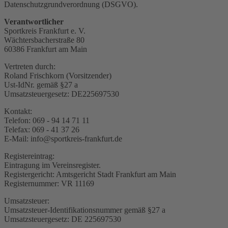
Datenschutzgrundverordnung (DSGVO).
Verantwortlicher
Sportkreis Frankfurt e. V.
Wächtersbacherstraße 80
60386 Frankfurt am Main
Vertreten durch:
Roland Frischkorn (Vorsitzender)
Ust-IdNr. gemäß §27 a
Umsatzsteuergesetz: DE225697530
Kontakt:
Telefon: 069 - 94 14 71 11
Telefax: 069 - 41 37 26
E-Mail: info@sportkreis-frankfurt.de
Registereintrag:
Eintragung im Vereinsregister.
Registergericht: Amtsgericht Stadt Frankfurt am Main
Registernummer: VR 11169
Umsatzsteuer:
Umsatzsteuer-Identifikationsnummer gemäß §27 a
Umsatzsteuergesetz: DE 225697530