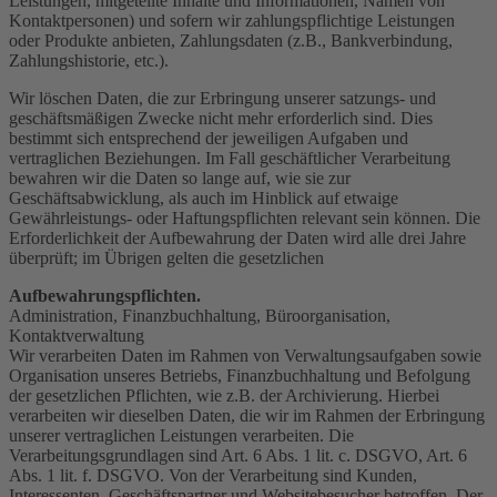
Leistungen, mitgeteilte Inhalte und Informationen, Namen von
Kontaktpersonen) und sofern wir zahlungspflichtige Leistungen
oder Produkte anbieten, Zahlungsdaten (z.B., Bankverbindung,
Zahlungshistorie, etc.).
Wir löschen Daten, die zur Erbringung unserer satzungs- und
geschäftsmäßigen Zwecke nicht mehr erforderlich sind. Dies
bestimmt sich entsprechend der jeweiligen Aufgaben und
vertraglichen Beziehungen. Im Fall geschäftlicher Verarbeitung
bewahren wir die Daten so lange auf, wie sie zur
Geschäftsabwicklung, als auch im Hinblick auf etwaige
Gewährleistungs- oder Haftungspflichten relevant sein können. Die
Erforderlichkeit der Aufbewahrung der Daten wird alle drei Jahre
überprüft; im Übrigen gelten die gesetzlichen
Aufbewahrungspflichten.
Administration, Finanzbuchhaltung, Büroorganisation,
Kontaktverwaltung
Wir verarbeiten Daten im Rahmen von Verwaltungsaufgaben sowie
Organisation unseres Betriebs, Finanzbuchhaltung und Befolgung
der gesetzlichen Pflichten, wie z.B. der Archivierung. Hierbei
verarbeiten wir dieselben Daten, die wir im Rahmen der Erbringung
unserer vertraglichen Leistungen verarbeiten. Die
Verarbeitungsgrundlagen sind Art. 6 Abs. 1 lit. c. DSGVO, Art. 6
Abs. 1 lit. f. DSGVO. Von der Verarbeitung sind Kunden,
Interessenten, Geschäftspartner und Websitebesucher betroffen. Der