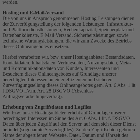
werden.
Hosting und E-Mail-Versand
Die von uns in Anspruch genommenen Hosting-Leistungen dienen
der Zurverfügungstellung der folgenden Leistungen: Infrastruktur-
und Plattformdienstleistungen, Rechenkapazität, Speicherplatz und
Datenbankdienste, E-Mail-Versand, Sicherheitsleistungen sowie
technische Wartungsleistungen, die wir zum Zwecke des Betriebs
dieses Onlineangebotes einsetzen.
Hierbei verarbeiten wir, bzw. unser Hostinganbieter Bestandsdaten,
Kontaktdaten, Inhaltsdaten, Vertragsdaten, Nutzungsdaten, Meta-
und Kommunikationsdaten von Kunden, Interessenten und
Besuchern dieses Onlineangebotes auf Grundlage unserer
berechtigten Interessen an einer effizienten und sicheren
Zurverfügungstellung dieses Onlineangebotes gem. Art. 6 Abs. 1 lit.
f DSGVO i.V.m. Art. 28 DSGVO (Abschluss
Auftragsverarbeitungsvertrag).
Erhebung von Zugriffsdaten und Logfiles
Wir, bzw. unser Hostinganbieter, erhebt auf Grundlage unserer
berechtigten Interessen im Sinne des Art. 6 Abs. 1 lit. f. DSGVO
Daten über jeden Zugriff auf den Server, auf dem sich dieser Dienst
befindet (sogenannte Serverlogfiles). Zu den Zugriffsdaten gehören
Name der abgerufenen Webseite, Datei, Datum und Uhrzeit des