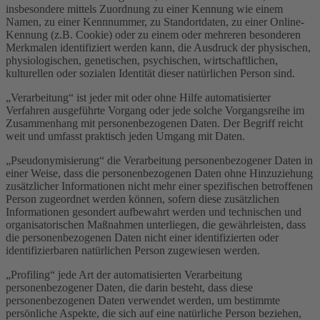
insbesondere mittels Zuordnung zu einer Kennung wie einem
Namen, zu einer Kennnummer, zu Standortdaten, zu einer Online-
Kennung (z.B. Cookie) oder zu einem oder mehreren besonderen
Merkmalen identifiziert werden kann, die Ausdruck der physischen,
physiologischen, genetischen, psychischen, wirtschaftlichen,
kulturellen oder sozialen Identität dieser natürlichen Person sind.
„Verarbeitung“ ist jeder mit oder ohne Hilfe automatisierter
Verfahren ausgeführte Vorgang oder jede solche Vorgangsreihe im
Zusammenhang mit personenbezogenen Daten. Der Begriff reicht
weit und umfasst praktisch jeden Umgang mit Daten.
„Pseudonymisierung“ die Verarbeitung personenbezogener Daten in
einer Weise, dass die personenbezogenen Daten ohne Hinzuziehung
zusätzlicher Informationen nicht mehr einer spezifischen betroffenen
Person zugeordnet werden können, sofern diese zusätzlichen
Informationen gesondert aufbewahrt werden und technischen und
organisatorischen Maßnahmen unterliegen, die gewährleisten, dass
die personenbezogenen Daten nicht einer identifizierten oder
identifizierbaren natürlichen Person zugewiesen werden.
„Profiling“ jede Art der automatisierten Verarbeitung
personenbezogener Daten, die darin besteht, dass diese
personenbezogenen Daten verwendet werden, um bestimmte
persönliche Aspekte, die sich auf eine natürliche Person beziehen,