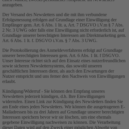
anzugeben.
Der Versand des Newsletters und die mit ihm verbundene
Erfolgsmessung erfolgen auf Grundlage einer Einwilligung der
Empfänger gem. Art. 6 Abs. 1 lit. a, Art. 7 DSGVO i.V.m § 7 Abs.
2 Nr. 3 UWG oder falls eine Einwilligung nicht erforderlich ist, auf
Grundlage unserer berechtigten Interessen am Direktmarketing gem.
Art. 6 Abs. 1 lt. f. DSGVO i.V.m. § 7 Abs. 3 UWG.
Die Protokollierung des Anmeldeverfahrens erfolgt auf Grundlage
unserer berechtigten Interessen gem. Art. 6 Abs. 1 lit. f DSGVO.
Unser Interesse richtet sich auf den Einsatz eines nutzerfreundlichen
sowie sicheren Newslettersystems, das sowohl unseren
geschäftlichen Interessen dient, als auch den Erwartungen der
Nutzer entspricht und uns ferner den Nachweis von Einwilligungen
erlaubt.
Kündigung/Widerruf - Sie können den Empfang unseres
Newsletters jederzeit kündigen, d.h. Ihre Einwilligungen
widerrufen. Einen Link zur Kündigung des Newsletters finden Sie
am Ende eines jeden Newsletters. Wir können die ausgetragenen E-
Mailadressen bis zu drei Jahren auf Grundlage unserer berechtigten
Interessen speichern bevor wir sie löschen, um eine ehemals
gegebene Einwilligung nachweisen zu können. Die Verarbeitung
dieser Daten wird auf den Zweck einer möglichen Abwehr von