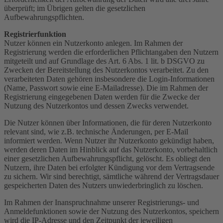
überprüft; im Übrigen gelten die gesetzlichen
Aufbewahrungspflichten.
Registrierfunktion
Nutzer können ein Nutzerkonto anlegen. Im Rahmen der
Registrierung werden die erforderlichen Pflichtangaben den Nutzern
mitgeteilt und auf Grundlage des Art. 6 Abs. 1 lit. b DSGVO zu
Zwecken der Bereitstellung des Nutzerkontos verarbeitet. Zu den
verarbeiteten Daten gehören insbesondere die Login-Informationen
(Name, Passwort sowie eine E-Mailadresse). Die im Rahmen der
Registrierung eingegebenen Daten werden für die Zwecke der
Nutzung des Nutzerkontos und dessen Zwecks verwendet.
Die Nutzer können über Informationen, die für deren Nutzerkonto
relevant sind, wie z.B. technische Änderungen, per E-Mail
informiert werden. Wenn Nutzer ihr Nutzerkonto gekündigt haben,
werden deren Daten im Hinblick auf das Nutzerkonto, vorbehaltlich
einer gesetzlichen Aufbewahrungspflicht, gelöscht. Es obliegt den
Nutzern, ihre Daten bei erfolgter Kündigung vor dem Vertragsende
zu sichern. Wir sind berechtigt, sämtliche während der Vertragsdauer
gespeicherten Daten des Nutzers unwiederbringlich zu löschen.
Im Rahmen der Inanspruchnahme unserer Registrierungs- und
Anmeldefunktionen sowie der Nutzung des Nutzerkontos, speichern
wird die IP-Adresse und den Zeitpunkt der jeweiligen