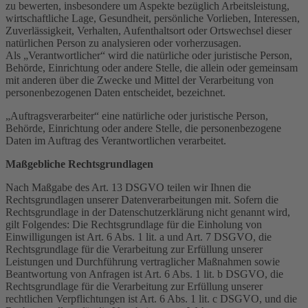
zu bewerten, insbesondere um Aspekte bezüglich Arbeitsleistung,
wirtschaftliche Lage, Gesundheit, persönliche Vorlieben, Interessen,
Zuverlässigkeit, Verhalten, Aufenthaltsort oder Ortswechsel dieser
natürlichen Person zu analysieren oder vorherzusagen.
Als „Verantwortlicher“ wird die natürliche oder juristische Person,
Behörde, Einrichtung oder andere Stelle, die allein oder gemeinsam
mit anderen über die Zwecke und Mittel der Verarbeitung von
personenbezogenen Daten entscheidet, bezeichnet.
„Auftragsverarbeiter“ eine natürliche oder juristische Person,
Behörde, Einrichtung oder andere Stelle, die personenbezogene
Daten im Auftrag des Verantwortlichen verarbeitet.
Maßgebliche Rechtsgrundlagen
Nach Maßgabe des Art. 13 DSGVO teilen wir Ihnen die
Rechtsgrundlagen unserer Datenverarbeitungen mit. Sofern die
Rechtsgrundlage in der Datenschutzerklärung nicht genannt wird,
gilt Folgendes: Die Rechtsgrundlage für die Einholung von
Einwilligungen ist Art. 6 Abs. 1 lit. a und Art. 7 DSGVO, die
Rechtsgrundlage für die Verarbeitung zur Erfüllung unserer
Leistungen und Durchführung vertraglicher Maßnahmen sowie
Beantwortung von Anfragen ist Art. 6 Abs. 1 lit. b DSGVO, die
Rechtsgrundlage für die Verarbeitung zur Erfüllung unserer
rechtlichen Verpflichtungen ist Art. 6 Abs. 1 lit. c DSGVO, und die