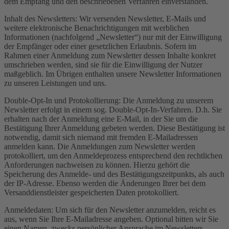
dem Empfang und den beschriebenen Verfahren einverstanden.
Inhalt des Newsletters: Wir versenden Newsletter, E-Mails und
weitere elektronische Benachrichtigungen mit werblichen
Informationen (nachfolgend „Newsletter“) nur mit der Einwilligung
der Empfänger oder einer gesetzlichen Erlaubnis. Sofern im
Rahmen einer Anmeldung zum Newsletter dessen Inhalte konkret
umschrieben werden, sind sie für die Einwilligung der Nutzer
maßgeblich. Im Übrigen enthalten unsere Newsletter Informationen
zu unseren Leistungen und uns.
Double-Opt-In und Protokollierung: Die Anmeldung zu unserem
Newsletter erfolgt in einem sog. Double-Opt-In-Verfahren. D.h. Sie
erhalten nach der Anmeldung eine E-Mail, in der Sie um die
Bestätigung Ihrer Anmeldung gebeten werden. Diese Bestätigung ist
notwendig, damit sich niemand mit fremden E-Mailadressen
anmelden kann. Die Anmeldungen zum Newsletter werden
protokolliert, um den Anmeldeprozess entsprechend den rechtlichen
Anforderungen nachweisen zu können. Hierzu gehört die
Speicherung des Anmelde- und des Bestätigungszeitpunkts, als auch
der IP-Adresse. Ebenso werden die Änderungen Ihrer bei dem
Versanddienstleister gespeicherten Daten protokolliert.
Anmeldedaten: Um sich für den Newsletter anzumelden, reicht es
aus, wenn Sie Ihre E-Mailadresse angeben. Optional bitten wir Sie
einen Namen, zwecks persönlicher Ansprache im Newsletters