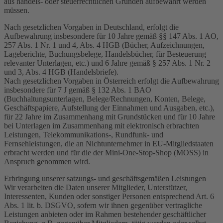
aus handels- oder steuerrechtlichen Gründen aufbewahrt werden
müssen.
Nach gesetzlichen Vorgaben in Deutschland, erfolgt die
Aufbewahrung insbesondere für 10 Jahre gemäß §§ 147 Abs. 1 AO,
257 Abs. 1 Nr. 1 und 4, Abs. 4 HGB (Bücher, Aufzeichnungen,
Lageberichte, Buchungsbelege, Handelsbücher, für Besteuerung
relevanter Unterlagen, etc.) und 6 Jahre gemäß § 257 Abs. 1 Nr. 2
und 3, Abs. 4 HGB (Handelsbriefe).
Nach gesetzlichen Vorgaben in Österreich erfolgt die Aufbewahrung
insbesondere für 7 J gemäß § 132 Abs. 1 BAO
(Buchhaltungsunterlagen, Belege/Rechnungen, Konten, Belege,
Geschäftspapiere, Aufstellung der Einnahmen und Ausgaben, etc.),
für 22 Jahre im Zusammenhang mit Grundstücken und für 10 Jahre
bei Unterlagen im Zusammenhang mit elektronisch erbrachten
Leistungen, Telekommunikations-, Rundfunk- und
Fernsehleistungen, die an Nichtunternehmer in EU-Mitgliedstaaten
erbracht werden und für die der Mini-One-Stop-Shop (MOSS) in
Anspruch genommen wird.
Erbringung unserer satzungs- und geschäftsgemäßen Leistungen
Wir verarbeiten die Daten unserer Mitglieder, Unterstützer,
Interessenten, Kunden oder sonstiger Personen entsprechend Art. 6
Abs. 1 lit. b. DSGVO, sofern wir ihnen gegenüber vertragliche
Leistungen anbieten oder im Rahmen bestehender geschäftlicher