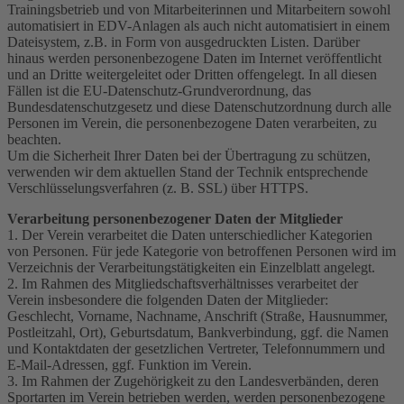
Trainingsbetrieb und von Mitarbeiterinnen und Mitarbeitern sowohl
automatisiert in EDV-Anlagen als auch nicht automatisiert in einem
Dateisystem, z.B. in Form von ausgedruckten Listen. Darüber
hinaus werden personenbezogene Daten im Internet veröffentlicht
und an Dritte weitergeleitet oder Dritten offengelegt. In all diesen
Fällen ist die EU-Datenschutz-Grundverordnung, das
Bundesdatenschutzgesetz und diese Datenschutzordnung durch alle
Personen im Verein, die personenbezogene Daten verarbeiten, zu
beachten.
Um die Sicherheit Ihrer Daten bei der Übertragung zu schützen,
verwenden wir dem aktuellen Stand der Technik entsprechende
Verschlüsselungsverfahren (z. B. SSL) über HTTPS.
Verarbeitung personenbezogener Daten der Mitglieder
1. Der Verein verarbeitet die Daten unterschiedlicher Kategorien
von Personen. Für jede Kategorie von betroffenen Personen wird im
Verzeichnis der Verarbeitungstätigkeiten ein Einzelblatt angelegt.
2. Im Rahmen des Mitgliedschaftsverhältnisses verarbeitet der
Verein insbesondere die folgenden Daten der Mitglieder:
Geschlecht, Vorname, Nachname, Anschrift (Straße, Hausnummer,
Postleitzahl, Ort), Geburtsdatum, Bankverbindung, ggf. die Namen
und Kontaktdaten der gesetzlichen Vertreter, Telefonnummern und
E-Mail-Adressen, ggf. Funktion im Verein.
3. Im Rahmen der Zugehörigkeit zu den Landesverbänden, deren
Sportarten im Verein betrieben werden, werden personenbezogene