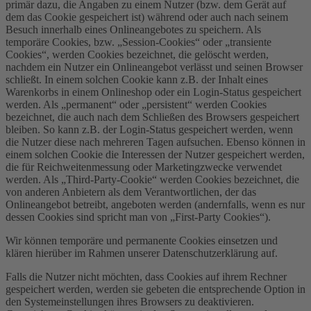
primär dazu, die Angaben zu einem Nutzer (bzw. dem Gerät auf
dem das Cookie gespeichert ist) während oder auch nach seinem
Besuch innerhalb eines Onlineangebotes zu speichern. Als
temporäre Cookies, bzw. „Session-Cookies“ oder „transiente
Cookies“, werden Cookies bezeichnet, die gelöscht werden,
nachdem ein Nutzer ein Onlineangebot verlässt und seinen Browser
schließt. In einem solchen Cookie kann z.B. der Inhalt eines
Warenkorbs in einem Onlineshop oder ein Login-Status gespeichert
werden. Als „permanent“ oder „persistent“ werden Cookies
bezeichnet, die auch nach dem Schließen des Browsers gespeichert
bleiben. So kann z.B. der Login-Status gespeichert werden, wenn
die Nutzer diese nach mehreren Tagen aufsuchen. Ebenso können in
einem solchen Cookie die Interessen der Nutzer gespeichert werden,
die für Reichweitenmessung oder Marketingzwecke verwendet
werden. Als „Third-Party-Cookie“ werden Cookies bezeichnet, die
von anderen Anbietern als dem Verantwortlichen, der das
Onlineangebot betreibt, angeboten werden (andernfalls, wenn es nur
dessen Cookies sind spricht man von „First-Party Cookies“).
Wir können temporäre und permanente Cookies einsetzen und
klären hierüber im Rahmen unserer Datenschutzerklärung auf.
Falls die Nutzer nicht möchten, dass Cookies auf ihrem Rechner
gespeichert werden, werden sie gebeten die entsprechende Option in
den Systemeinstellungen ihres Browsers zu deaktivieren.