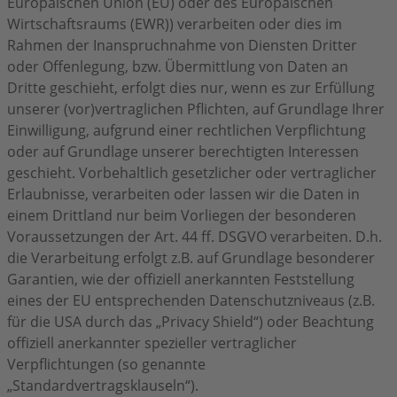
Europäischen Union (EU) oder des Europäischen
Wirtschaftsraums (EWR)) verarbeiten oder dies im
Rahmen der Inanspruchnahme von Diensten Dritter
oder Offenlegung, bzw. Übermittlung von Daten an
Dritte geschieht, erfolgt dies nur, wenn es zur Erfüllung
unserer (vor)vertraglichen Pflichten, auf Grundlage Ihrer
Einwilligung, aufgrund einer rechtlichen Verpflichtung
oder auf Grundlage unserer berechtigten Interessen
geschieht. Vorbehaltlich gesetzlicher oder vertraglicher
Erlaubnisse, verarbeiten oder lassen wir die Daten in
einem Drittland nur beim Vorliegen der besonderen
Voraussetzungen der Art. 44 ff. DSGVO verarbeiten. D.h.
die Verarbeitung erfolgt z.B. auf Grundlage besonderer
Garantien, wie der offiziell anerkannten Feststellung
eines der EU entsprechenden Datenschutzniveaus (z.B.
für die USA durch das „Privacy Shield“) oder Beachtung
offiziell anerkannter spezieller vertraglicher
Verpflichtungen (so genannte
„Standardvertragsklauseln“).