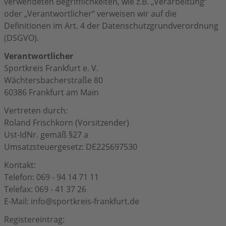
verwendeten Begrifflichkeiten, wie z.B. „Verarbeitung“
Impressum
oder „Verantwortlicher“ verweisen wir auf die
Definitionen im Art. 4 der Datenschutzgrundverordnung
(DSGVO).
Verantwortlicher
Sportkreis Frankfurt e. V.
Wächtersbacherstraße 80
60386 Frankfurt am Main
Vertreten durch:
Roland Frischkorn (Vorsitzender)
Ust-IdNr. gemäß §27 a
Umsatzsteuergesetz: DE225697530
Kontakt:
Telefon: 069 - 94 14 71 11
Telefax: 069 - 41 37 26
E-Mail: info@sportkreis-frankfurt.de
Registereintrag: