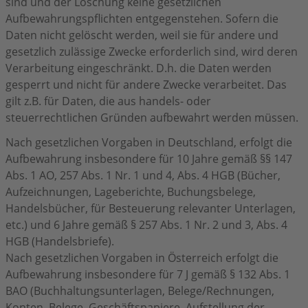
sind und der Löschung keine gesetzlichen
Aufbewahrungspflichten entgegenstehen. Sofern die
Daten nicht gelöscht werden, weil sie für andere und
gesetzlich zulässige Zwecke erforderlich sind, wird deren
Verarbeitung eingeschränkt. D.h. die Daten werden
gesperrt und nicht für andere Zwecke verarbeitet. Das
gilt z.B. für Daten, die aus handels- oder
steuerrechtlichen Gründen aufbewahrt werden müssen.
Nach gesetzlichen Vorgaben in Deutschland, erfolgt die
Aufbewahrung insbesondere für 10 Jahre gemäß §§ 147
Abs. 1 AO, 257 Abs. 1 Nr. 1 und 4, Abs. 4 HGB (Bücher,
Aufzeichnungen, Lageberichte, Buchungsbelege,
Handelsbücher, für Besteuerung relevanter Unterlagen,
etc.) und 6 Jahre gemäß § 257 Abs. 1 Nr. 2 und 3, Abs. 4
HGB (Handelsbriefe).
Nach gesetzlichen Vorgaben in Österreich erfolgt die
Aufbewahrung insbesondere für 7 J gemäß § 132 Abs. 1
BAO (Buchhaltungsunterlagen, Belege/Rechnungen,
Konten, Belege, Geschäftspapiere, Aufstellung der