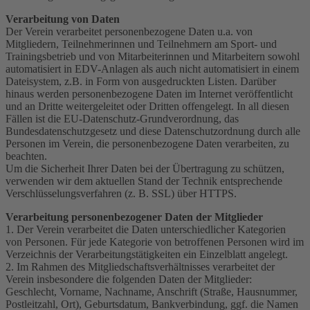
Verarbeitung von Daten
Der Verein verarbeitet personenbezogene Daten u.a. von
Mitgliedern, Teilnehmerinnen und Teilnehmern am Sport- und
Trainingsbetrieb und von Mitarbeiterinnen und Mitarbeitern sowohl
automatisiert in EDV-Anlagen als auch nicht automatisiert in einem
Dateisystem, z.B. in Form von ausgedruckten Listen. Darüber
hinaus werden personenbezogene Daten im Internet veröffentlicht
und an Dritte weitergeleitet oder Dritten offengelegt. In all diesen
Fällen ist die EU-Datenschutz-Grundverordnung, das
Bundesdatenschutzgesetz und diese Datenschutzordnung durch alle
Personen im Verein, die personenbezogene Daten verarbeiten, zu
beachten.
Um die Sicherheit Ihrer Daten bei der Übertragung zu schützen,
verwenden wir dem aktuellen Stand der Technik entsprechende
Verschlüsselungsverfahren (z. B. SSL) über HTTPS.
Verarbeitung personenbezogener Daten der Mitglieder
1. Der Verein verarbeitet die Daten unterschiedlicher Kategorien
von Personen. Für jede Kategorie von betroffenen Personen wird im
Verzeichnis der Verarbeitungstätigkeiten ein Einzelblatt angelegt.
2. Im Rahmen des Mitgliedschaftsverhältnisses verarbeitet der
Verein insbesondere die folgenden Daten der Mitglieder:
Geschlecht, Vorname, Nachname, Anschrift (Straße, Hausnummer,
Postleitzahl, Ort), Geburtsdatum, Bankverbindung, ggf. die Namen