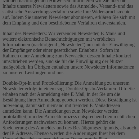
Mit den nachfolgenden Hinweisen informieren wir Sie über die
Inhalte unseres Newsletters sowie das Anmelde-, Versand- und das
statistische Auswertungsverfahren sowie Ihre Widerspruchsrechte
auf. Indem Sie unseren Newsletter abonnieren, erklären Sie sich mit
dem Empfang und den beschriebenen Verfahren einverstanden.
Inhalt des Newsletters: Wir versenden Newsletter, E-Mails und
weitere elektronische Benachrichtigungen mit werblichen
Informationen (nachfolgend „Newsletter“) nur mit der Einwilligung
der Empfänger oder einer gesetzlichen Erlaubnis. Sofern im
Rahmen einer Anmeldung zum Newsletter dessen Inhalte konkret
umschrieben werden, sind sie für die Einwilligung der Nutzer
maßgeblich. Im Übrigen enthalten unsere Newsletter Informationen
zu unseren Leistungen und uns.
Double-Opt-In und Protokollierung: Die Anmeldung zu unserem
Newsletter erfolgt in einem sog. Double-Opt-In-Verfahren. D.h. Sie
erhalten nach der Anmeldung eine E-Mail, in der Sie um die
Bestätigung Ihrer Anmeldung gebeten werden. Diese Bestätigung ist
notwendig, damit sich niemand mit fremden E-Mailadressen
anmelden kann. Die Anmeldungen zum Newsletter werden
protokolliert, um den Anmeldeprozess entsprechend den rechtlichen
Anforderungen nachweisen zu können. Hierzu gehört die
Speicherung des Anmelde- und des Bestätigungszeitpunkts, als auch
der IP-Adresse. Ebenso werden die Änderungen Ihrer bei dem
Versanddienstleister gespeicherten Daten protokolliert.