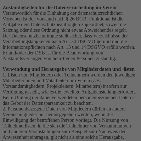
Zuständigkeiten für die Datenverarbeitung im Verein
Verantwortlich für die Einhaltung der datenschutzrechtlichen
Vorgaben ist der Vorstand nach § 26 BGB. Funktional ist die
Aufgabe dem Datenschutzbeauftragten zugeordnet, soweit die
Satzung oder diese Ordnung nicht etwas Abweichendes regelt.
Der Datenschutzbeauftragte stellt sicher, dass Verzeichnisse der
Verarbeitungstätigkeiten nach Art. 30 DSGVO geführt und die
Informationspflichten nach Art. 13 und 14 DSGVO erfüllt werden.
Er und/oder der DSB ist für die Beantwortung von
Auskunftsverlangen von betroffenen Personen zuständig.
Verwendung und Herausgabe von Mitgliederdaten und -listen
1. Listen von Mitgliedern oder Teilnehmern werden den jeweiligen
Mitarbeiterinnen und Mitarbeitern im Verein (z.B.
Vorstandsmitgliedern, Projektleitern, Mitarbeitern) insofern zur
Verfügung gestellt, wie es die jeweilige Aufgabenstellung erfordert.
Beim Umfang der dabei verwendeten personenbezogenen Daten ist
das Gebot der Datensparsamkeit zu beachten.
2. Personenbezogene Daten von Mitgliedern dürfen an andere
Vereinsmitglieder nur herausgegeben werden, wenn die
Einwilligung der betroffenen Person vorliegt. Die Nutzung von
Teilnehmerlisten, in die sich die Teilnehmer von Versammlungen
und anderen Veranstaltungen zum Beispiel zum Nachweis der
Anwesenheit eintragen, gilt nicht als eine solche Herausgabe.