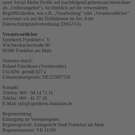
unser Social Media Profile auf (nachfolgend gemeinsam bezeichnet
als „Onlineangebot“). Im Hinblick auf die verwendeten
Begrifflichkeiten, wie z.B. „Verarbeitung“ oder „Verantwortlicher“
verweisen wir auf die Definitionen im Art. 4 der
Datenschutzgrundverordnung (DSGVO).
Verantwortlicher
Sportkreis Frankfurt e. V.
Wächtersbacherstraße 80
60386 Frankfurt am Main
Vertreten durch:
Roland Frischkorn (Vorsitzender)
Ust-IdNr. gemäß §27 a
Umsatzsteuergesetz: DE225697530
Kontakt:
Telefon: 069 - 94 14 71 11
Telefax: 069 - 41 37 26
E-Mail: info@sportkreis-frankfurt.de
Registereintrag:
Eintragung im Vereinsregister.
Registergericht: Amtsgericht Stadt Frankfurt am Main
Registernummer: VR 11169