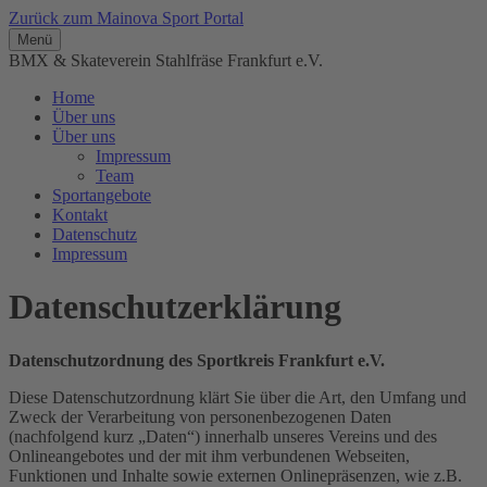
Zurück zum Mainova Sport Portal
Menü
BMX & Skateverein Stahlfräse Frankfurt e.V.
Home
Über uns
Über uns
Impressum
Team
Sportangebote
Kontakt
Datenschutz
Impressum
Datenschutzerklärung
Datenschutzordnung des Sportkreis Frankfurt e.V.
Diese Datenschutzordnung klärt Sie über die Art, den Umfang und
Zweck der Verarbeitung von personenbezogenen Daten
(nachfolgend kurz „Daten“) innerhalb unseres Vereins und des
Onlineangebotes und der mit ihm verbundenen Webseiten,
Funktionen und Inhalte sowie externen Onlinepräsenzen, wie z.B.