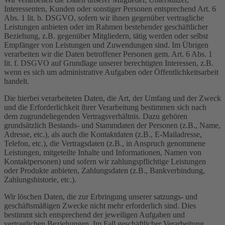
Interessenten, Kunden oder sonstiger Personen entsprechend Art. 6
Abs. 1 lit. b. DSGVO, sofern wir ihnen gegenüber vertragliche
Leistungen anbieten oder im Rahmen bestehender geschäftlicher
Beziehung, z.B. gegenüber Mitgliedern, tätig werden oder selbst
Empfänger von Leistungen und Zuwendungen sind. Im Übrigen
verarbeiten wir die Daten betroffener Personen gem. Art. 6 Abs. 1
lit. f. DSGVO auf Grundlage unserer berechtigten Interessen, z.B.
wenn es sich um administrative Aufgaben oder Öffentlichkeitsarbeit
handelt.
Die hierbei verarbeiteten Daten, die Art, der Umfang und der Zweck
und die Erforderlichkeit ihrer Verarbeitung bestimmen sich nach
dem zugrundeliegenden Vertragsverhältnis. Dazu gehören
grundsätzlich Bestands- und Stammdaten der Personen (z.B., Name,
Adresse, etc.), als auch die Kontaktdaten (z.B., E-Mailadresse,
Telefon, etc.), die Vertragsdaten (z.B., in Anspruch genommene
Leistungen, mitgeteilte Inhalte und Informationen, Namen von
Kontaktpersonen) und sofern wir zahlungspflichtige Leistungen
oder Produkte anbieten, Zahlungsdaten (z.B., Bankverbindung,
Zahlungshistorie, etc.).
Wir löschen Daten, die zur Erbringung unserer satzungs- und
geschäftsmäßigen Zwecke nicht mehr erforderlich sind. Dies
bestimmt sich entsprechend der jeweiligen Aufgaben und
vertraglichen Beziehungen. Im Fall geschäftlicher Verarbeitung