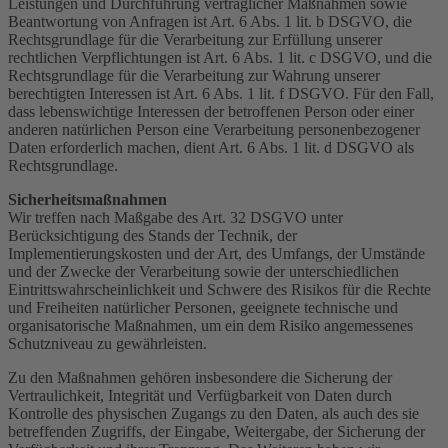
Leistungen und Durchführung vertraglicher Maßnahmen sowie
Beantwortung von Anfragen ist Art. 6 Abs. 1 lit. b DSGVO, die
Rechtsgrundlage für die Verarbeitung zur Erfüllung unserer
rechtlichen Verpflichtungen ist Art. 6 Abs. 1 lit. c DSGVO, und die
Rechtsgrundlage für die Verarbeitung zur Wahrung unserer
berechtigten Interessen ist Art. 6 Abs. 1 lit. f DSGVO. Für den Fall,
dass lebenswichtige Interessen der betroffenen Person oder einer
anderen natürlichen Person eine Verarbeitung personenbezogener
Daten erforderlich machen, dient Art. 6 Abs. 1 lit. d DSGVO als
Rechtsgrundlage.
Sicherheitsmaßnahmen
Wir treffen nach Maßgabe des Art. 32 DSGVO unter
Berücksichtigung des Stands der Technik, der
Implementierungskosten und der Art, des Umfangs, der Umstände
und der Zwecke der Verarbeitung sowie der unterschiedlichen
Eintrittswahrscheinlichkeit und Schwere des Risikos für die Rechte
und Freiheiten natürlicher Personen, geeignete technische und
organisatorische Maßnahmen, um ein dem Risiko angemessenes
Schutzniveau zu gewährleisten.
Zu den Maßnahmen gehören insbesondere die Sicherung der
Vertraulichkeit, Integrität und Verfügbarkeit von Daten durch
Kontrolle des physischen Zugangs zu den Daten, als auch des sie
betreffenden Zugriffs, der Eingabe, Weitergabe, der Sicherung der