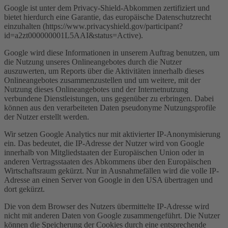
Google ist unter dem Privacy-Shield-Abkommen zertifiziert und
bietet hierdurch eine Garantie, das europäische Datenschutzrecht
einzuhalten (https://www.privacyshield.gov/participant?
id=a2zt000000001L5AAI&status=Active).
Google wird diese Informationen in unserem Auftrag benutzen, um
die Nutzung unseres Onlineangebotes durch die Nutzer
auszuwerten, um Reports über die Aktivitäten innerhalb dieses
Onlineangebotes zusammenzustellen und um weitere, mit der
Nutzung dieses Onlineangebotes und der Internetnutzung
verbundene Dienstleistungen, uns gegenüber zu erbringen. Dabei
können aus den verarbeiteten Daten pseudonyme Nutzungsprofile
der Nutzer erstellt werden.
Wir setzen Google Analytics nur mit aktivierter IP-Anonymisierung
ein. Das bedeutet, die IP-Adresse der Nutzer wird von Google
innerhalb von Mitgliedstaaten der Europäischen Union oder in
anderen Vertragsstaaten des Abkommens über den Europäischen
Wirtschaftsraum gekürzt. Nur in Ausnahmefällen wird die volle IP-
Adresse an einen Server von Google in den USA übertragen und
dort gekürzt.
Die von dem Browser des Nutzers übermittelte IP-Adresse wird
nicht mit anderen Daten von Google zusammengeführt. Die Nutzer
können die Speicherung der Cookies durch eine entsprechende