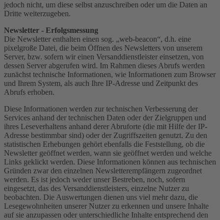
jedoch nicht, um diese selbst anzuschreiben oder um die Daten an
Dritte weiterzugeben.
Newsletter - Erfolgsmessung
Die Newsletter enthalten einen sog. „web-beacon“, d.h. eine
pixelgroße Datei, die beim Öffnen des Newsletters von unserem
Server, bzw. sofern wir einen Versanddienstleister einsetzen, von
dessen Server abgerufen wird. Im Rahmen dieses Abrufs werden
zunächst technische Informationen, wie Informationen zum Browser
und Ihrem System, als auch Ihre IP-Adresse und Zeitpunkt des
Abrufs erhoben.
Diese Informationen werden zur technischen Verbesserung der
Services anhand der technischen Daten oder der Zielgruppen und
ihres Leseverhaltens anhand derer Abruforte (die mit Hilfe der IP-
Adresse bestimmbar sind) oder der Zugriffszeiten genutzt. Zu den
statistischen Erhebungen gehört ebenfalls die Feststellung, ob die
Newsletter geöffnet werden, wann sie geöffnet werden und welche
Links geklickt werden. Diese Informationen können aus technischen
Gründen zwar den einzelnen Newsletterempfängern zugeordnet
werden. Es ist jedoch weder unser Bestreben, noch, sofern
eingesetzt, das des Versanddienstleisters, einzelne Nutzer zu
beobachten. Die Auswertungen dienen uns viel mehr dazu, die
Lesegewohnheiten unserer Nutzer zu erkennen und unsere Inhalte
auf sie anzupassen oder unterschiedliche Inhalte entsprechend den