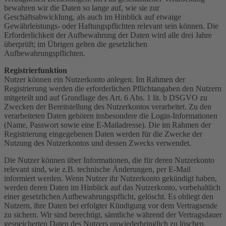
bewahren wir die Daten so lange auf, wie sie zur
Geschäftsabwicklung, als auch im Hinblick auf etwaige
Gewährleistungs- oder Haftungspflichten relevant sein können. Die
Erforderlichkeit der Aufbewahrung der Daten wird alle drei Jahre
überprüft; im Übrigen gelten die gesetzlichen
Aufbewahrungspflichten.
Registrierfunktion
Nutzer können ein Nutzerkonto anlegen. Im Rahmen der
Registrierung werden die erforderlichen Pflichtangaben den Nutzern
mitgeteilt und auf Grundlage des Art. 6 Abs. 1 lit. b DSGVO zu
Zwecken der Bereitstellung des Nutzerkontos verarbeitet. Zu den
verarbeiteten Daten gehören insbesondere die Login-Informationen
(Name, Passwort sowie eine E-Mailadresse). Die im Rahmen der
Registrierung eingegebenen Daten werden für die Zwecke der
Nutzung des Nutzerkontos und dessen Zwecks verwendet.
Die Nutzer können über Informationen, die für deren Nutzerkonto
relevant sind, wie z.B. technische Änderungen, per E-Mail
informiert werden. Wenn Nutzer ihr Nutzerkonto gekündigt haben,
werden deren Daten im Hinblick auf das Nutzerkonto, vorbehaltlich
einer gesetzlichen Aufbewahrungspflicht, gelöscht. Es obliegt den
Nutzern, ihre Daten bei erfolgter Kündigung vor dem Vertragsende
zu sichern. Wir sind berechtigt, sämtliche während der Vertragsdauer
gespeicherten Daten des Nutzers unwiederbringlich zu löschen.