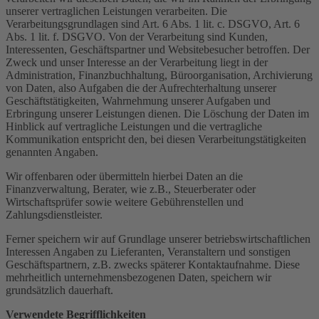
unserer vertraglichen Leistungen verarbeiten. Die
Verarbeitungsgrundlagen sind Art. 6 Abs. 1 lit. c. DSGVO, Art. 6
Abs. 1 lit. f. DSGVO. Von der Verarbeitung sind Kunden,
Interessenten, Geschäftspartner und Websitebesucher betroffen. Der
Zweck und unser Interesse an der Verarbeitung liegt in der
Administration, Finanzbuchhaltung, Büroorganisation, Archivierung
von Daten, also Aufgaben die der Aufrechterhaltung unserer
Geschäftstätigkeiten, Wahrnehmung unserer Aufgaben und
Erbringung unserer Leistungen dienen. Die Löschung der Daten im
Hinblick auf vertragliche Leistungen und die vertragliche
Kommunikation entspricht den, bei diesen Verarbeitungstätigkeiten
genannten Angaben.
Wir offenbaren oder übermitteln hierbei Daten an die
Finanzverwaltung, Berater, wie z.B., Steuerberater oder
Wirtschaftsprüfer sowie weitere Gebührenstellen und
Zahlungsdienstleister.
Ferner speichern wir auf Grundlage unserer betriebswirtschaftlichen
Interessen Angaben zu Lieferanten, Veranstaltern und sonstigen
Geschäftspartnern, z.B. zwecks späterer Kontaktaufnahme. Diese
mehrheitlich unternehmensbezogenen Daten, speichern wir
grundsätzlich dauerhaft.
Verwendete Begrifflichkeiten