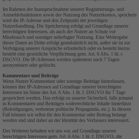
Im Rahmen der Inanspruchnahme unserer Registrierungs- und
Anmeldefunktionen sowie der Nutzung des Nutzerkontos, speichern
wird die IP-Adresse und den Zeitpunkt der jeweiligen
Nutzerhandlung. Die Speicherung erfolgt auf Grundlage unserer
berechtigten Interessen, als auch der Nutzer an Schutz vor
Missbrauch und sonstiger unbefugter Nutzung. Eine Weitergabe
dieser Daten an Dritte erfolgt grundsätzlich nicht, außer sie ist zur
Verfolgung unserer Ansprüche erforderlich oder es besteht hierzu
besteht eine gesetzliche Verpflichtung gem. Art. 6 Abs. 1 lit. c
DSGVO. Die IP-Adressen werden spätestens nach 7 Tagen
anonymisiert oder gelöscht.
Kommentare und Beiträge
Wenn Nutzer Kommentare oder sonstige Beiträge hinterlassen,
können ihre IP-Adressen auf Grundlage unserer berechtigten
Interessen im Sinne des Art. 6 Abs. 1 lit. f. DSGVO für 7 Tage
gespeichert werden. Das erfolgt zu unserer Sicherheit, falls jemand
in Kommentaren und Beiträgen widerrechtliche Inhalte hinterlässt
(Beleidigungen, verbotene politische Propaganda, etc.). In diesem
Fall können wir selbst für den Kommentar oder Beitrag belangt
werden und sind daher an der Identität des Verfassers interessiert.
Des Weiteren behalten wir uns vor, auf Grundlage unserer
berechtigten Interessen gem. Art. 6 Abs. 1 lit. f. DSGVO, die