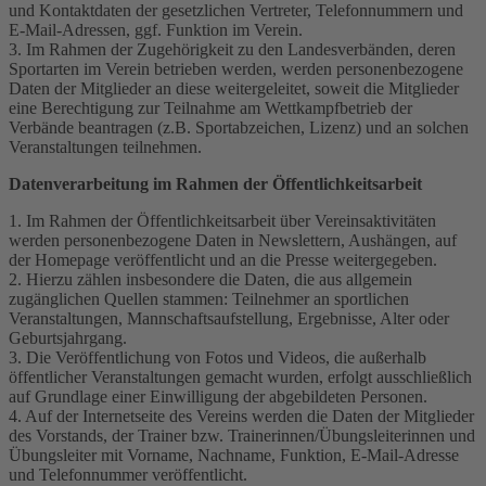
und Kontaktdaten der gesetzlichen Vertreter, Telefonnummern und
E-Mail-Adressen, ggf. Funktion im Verein.
3. Im Rahmen der Zugehörigkeit zu den Landesverbänden, deren
Sportarten im Verein betrieben werden, werden personenbezogene
Daten der Mitglieder an diese weitergeleitet, soweit die Mitglieder
eine Berechtigung zur Teilnahme am Wettkampfbetrieb der
Verbände beantragen (z.B. Sportabzeichen, Lizenz) und an solchen
Veranstaltungen teilnehmen.
Datenverarbeitung im Rahmen der Öffentlichkeitsarbeit
1. Im Rahmen der Öffentlichkeitsarbeit über Vereinsaktivitäten
werden personenbezogene Daten in Newslettern, Aushängen, auf
der Homepage veröffentlicht und an die Presse weitergegeben.
2. Hierzu zählen insbesondere die Daten, die aus allgemein
zugänglichen Quellen stammen: Teilnehmer an sportlichen
Veranstaltungen, Mannschaftsaufstellung, Ergebnisse, Alter oder
Geburtsjahrgang.
3. Die Veröffentlichung von Fotos und Videos, die außerhalb
öffentlicher Veranstaltungen gemacht wurden, erfolgt ausschließlich
auf Grundlage einer Einwilligung der abgebildeten Personen.
4. Auf der Internetseite des Vereins werden die Daten der Mitglieder
des Vorstands, der Trainer bzw. Trainerinnen/Übungsleiterinnen und
Übungsleiter mit Vorname, Nachname, Funktion, E-Mail-Adresse
und Telefonnummer veröffentlicht.