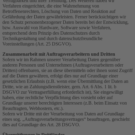
Verfügbarkeit und ihrer Trennung. Des Weiteren haben wir
Verfahren eingerichtet, die eine Wahrnehmung von
Betroffenenrechten, Löschung von Daten und Reaktion auf
Gefährdung der Daten gewährleisten. Ferner berücksichtigen wir
den Schutz personenbezogener Daten bereits bei der Entwicklung,
bzw. Auswahl von Hardware, Software sowie Verfahren,
entsprechend dem Prinzip des Datenschutzes durch
Technikgestaltung und durch datenschutzfreundliche
Voreinstellungen (Art. 25 DSGVO).
Zusammenarbeit mit Auftragsverarbeitern und Dritten
Sofern wir im Rahmen unserer Verarbeitung Daten gegenüber
anderen Personen und Unternehmen (Auftragsverarbeitern oder
Dritten) offenbaren, sie an diese übermitteln oder ihnen sonst Zugriff
auf die Daten gewähren, erfolgt dies nur auf Grundlage einer
gesetzlichen Erlaubnis (z.B. wenn eine Übermittlung der Daten an
Dritte, wie an Zahlungsdienstleister, gem. Art. 6 Abs. 1 lit. b
DSGVO zur Vertragserfüllung erforderlich ist), Sie eingewilligt
haben, eine rechtliche Verpflichtung dies vorsieht oder auf
Grundlage unserer berechtigten Interessen (z.B. beim Einsatz von
Beauftragten, Webhostern, etc.).
Sofern wir Dritte mit der Verarbeitung von Daten auf Grundlage
eines sog. „Auftragsverarbeitungsvertrages“ beauftragen, geschieht
dies auf Grundlage des Art. 28 DSGVO.
Übermittlungen in Drittländer