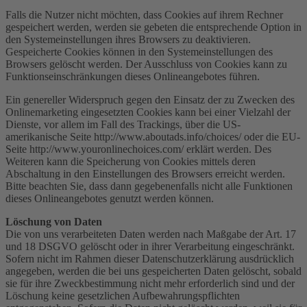
Falls die Nutzer nicht möchten, dass Cookies auf ihrem Rechner
gespeichert werden, werden sie gebeten die entsprechende Option in
den Systemeinstellungen ihres Browsers zu deaktivieren.
Gespeicherte Cookies können in den Systemeinstellungen des
Browsers gelöscht werden. Der Ausschluss von Cookies kann zu
Funktionseinschränkungen dieses Onlineangebotes führen.
Ein genereller Widerspruch gegen den Einsatz der zu Zwecken des
Onlinemarketing eingesetzten Cookies kann bei einer Vielzahl der
Dienste, vor allem im Fall des Trackings, über die US-
amerikanische Seite http://www.aboutads.info/choices/ oder die EU-
Seite http://www.youronlinechoices.com/ erklärt werden. Des
Weiteren kann die Speicherung von Cookies mittels deren
Abschaltung in den Einstellungen des Browsers erreicht werden.
Bitte beachten Sie, dass dann gegebenenfalls nicht alle Funktionen
dieses Onlineangebotes genutzt werden können.
Löschung von Daten
Die von uns verarbeiteten Daten werden nach Maßgabe der Art. 17
und 18 DSGVO gelöscht oder in ihrer Verarbeitung eingeschränkt.
Sofern nicht im Rahmen dieser Datenschutzerklärung ausdrücklich
angegeben, werden die bei uns gespeicherten Daten gelöscht, sobald
sie für ihre Zweckbestimmung nicht mehr erforderlich sind und der
Löschung keine gesetzlichen Aufbewahrungspflichten