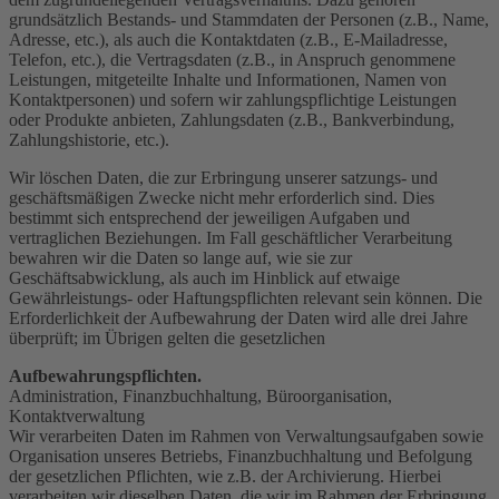
grundsätzlich Bestands- und Stammdaten der Personen (z.B., Name,
Adresse, etc.), als auch die Kontaktdaten (z.B., E-Mailadresse,
Telefon, etc.), die Vertragsdaten (z.B., in Anspruch genommene
Leistungen, mitgeteilte Inhalte und Informationen, Namen von
Kontaktpersonen) und sofern wir zahlungspflichtige Leistungen
oder Produkte anbieten, Zahlungsdaten (z.B., Bankverbindung,
Zahlungshistorie, etc.).
Wir löschen Daten, die zur Erbringung unserer satzungs- und
geschäftsmäßigen Zwecke nicht mehr erforderlich sind. Dies
bestimmt sich entsprechend der jeweiligen Aufgaben und
vertraglichen Beziehungen. Im Fall geschäftlicher Verarbeitung
bewahren wir die Daten so lange auf, wie sie zur
Geschäftsabwicklung, als auch im Hinblick auf etwaige
Gewährleistungs- oder Haftungspflichten relevant sein können. Die
Erforderlichkeit der Aufbewahrung der Daten wird alle drei Jahre
überprüft; im Übrigen gelten die gesetzlichen
Aufbewahrungspflichten.
Administration, Finanzbuchhaltung, Büroorganisation,
Kontaktverwaltung
Wir verarbeiten Daten im Rahmen von Verwaltungsaufgaben sowie
Organisation unseres Betriebs, Finanzbuchhaltung und Befolgung
der gesetzlichen Pflichten, wie z.B. der Archivierung. Hierbei
verarbeiten wir dieselben Daten, die wir im Rahmen der Erbringung