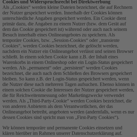
Cookies und Widerspruchsrecht bei Direktwerbung
Als „Cookies“ werden kleine Dateien bezeichnet, die auf Rechnern
der Nutzer gespeichert werden. Innerhalb der Cookies können
unterschiedliche Angaben gespeichert werden. Ein Cookie dient
primär dazu, die Angaben zu einem Nutzer (bzw. dem Gerät auf
dem das Cookie gespeichert ist) während oder auch nach seinem
Besuch innerhalb eines Onlineangebotes zu speichern. Als
temporäre Cookies, bzw. „Session-Cookies“ oder „transiente
Cookies“, werden Cookies bezeichnet, die gelöscht werden,
nachdem ein Nutzer ein Onlineangebot verlässt und seinen Browser
schließt. In einem solchen Cookie kann z.B. der Inhalt eines
Warenkorbs in einem Onlineshop oder ein Login-Status gespeichert
werden. Als „permanent“ oder „persistent“ werden Cookies
bezeichnet, die auch nach dem Schließen des Browsers gespeichert
bleiben. So kann z.B. der Login-Status gespeichert werden, wenn
die Nutzer diese nach mehreren Tagen aufsuchen. Ebenso können in
einem solchen Cookie die Interessen der Nutzer gespeichert werden,
die für Reichweitenmessung oder Marketingzwecke verwendet
werden. Als „Third-Party-Cookie“ werden Cookies bezeichnet, die
von anderen Anbietern als dem Verantwortlichen, der das
Onlineangebot betreibt, angeboten werden (andernfalls, wenn es nur
dessen Cookies sind spricht man von „First-Party Cookies“).
Wir können temporäre und permanente Cookies einsetzen und
klären hierüber im Rahmen unserer Datenschutzerklärung auf.