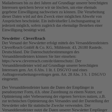
Mailadressen bis zu drei Jahren auf Grundlage unserer berechtigten
Interessen speichern bevor wir sie löschen, um eine ehemals
gegebene Einwilligung nachweisen zu können. Die Verarbeitung
dieser Daten wird auf den Zweck einer möglichen Abwehr von
Ansprüchen beschränkt. Ein individueller Löschungsantrag ist
jederzeit möglich, sofern zugleich das ehemalige Bestehen einer
Einwilligung bestätigt wird.
Newsletter - CleverReach
Der Versand der Newsletter erfolgt mittels des Versanddienstleisters
CleverReach GmbH & Co. KG, Mühlenstr. 43, 26180 Rastede,
Deutschland. Die Datenschutzbestimmungen des
Versanddienstleisters können Sie hier einsehen:
https://www.cleverreach.com/de/datenschutz/. Der
Versanddienstleister wird auf Grundlage unserer berechtigten
Interessen gem. Art. 6 Abs. 1 lit. f. DSGVO und eines
Auftragsverarbeitungsvertrages gem. Art. 28 Abs. 3 S. 1 DSGVO
eingesetzt.
Der Versanddienstleister kann die Daten der Empfänger in
pseudonymer Form, d.h. ohne Zuordnung zu einem Nutzer, zur
Optimierung oder Verbesserung der eigenen Services nutzen, z.B.
zur technischen Optimierung des Versandes und der Darstellung der
Newsletter oder für statistische Zwecke verwenden. Der
Versanddienstleister nutzt die Daten unserer Newsletter Empfänger