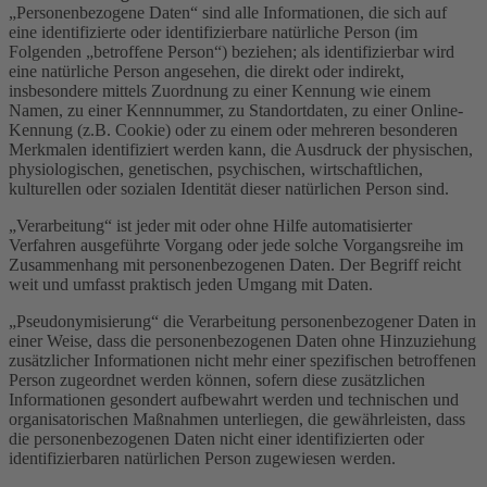
„Personenbezogene Daten“ sind alle Informationen, die sich auf
eine identifizierte oder identifizierbare natürliche Person (im
Folgenden „betroffene Person“) beziehen; als identifizierbar wird
eine natürliche Person angesehen, die direkt oder indirekt,
insbesondere mittels Zuordnung zu einer Kennung wie einem
Namen, zu einer Kennnummer, zu Standortdaten, zu einer Online-
Kennung (z.B. Cookie) oder zu einem oder mehreren besonderen
Merkmalen identifiziert werden kann, die Ausdruck der physischen,
physiologischen, genetischen, psychischen, wirtschaftlichen,
kulturellen oder sozialen Identität dieser natürlichen Person sind.
„Verarbeitung“ ist jeder mit oder ohne Hilfe automatisierter
Verfahren ausgeführte Vorgang oder jede solche Vorgangsreihe im
Zusammenhang mit personenbezogenen Daten. Der Begriff reicht
weit und umfasst praktisch jeden Umgang mit Daten.
„Pseudonymisierung“ die Verarbeitung personenbezogener Daten in
einer Weise, dass die personenbezogenen Daten ohne Hinzuziehung
zusätzlicher Informationen nicht mehr einer spezifischen betroffenen
Person zugeordnet werden können, sofern diese zusätzlichen
Informationen gesondert aufbewahrt werden und technischen und
organisatorischen Maßnahmen unterliegen, die gewährleisten, dass
die personenbezogenen Daten nicht einer identifizierten oder
identifizierbaren natürlichen Person zugewiesen werden.