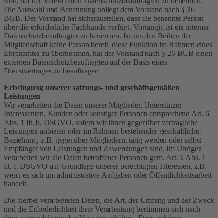
sind, hat der Verein einen Datenschutzbeauftragten zu benennen.
Die Auswahl und Benennung obliegt dem Vorstand nach § 26
BGB. Der Vorstand hat sicherzustellen, dass die benannte Person
über die erforderliche Fachkunde verfügt. Vorrangig ist ein interner
Datenschutzbeauftragter zu benennen. Ist aus den Reihen der
Mitgliedschaft keine Person bereit, diese Funktion im Rahmen eines
Ehrenamtes zu übernehmen, hat der Vorstand nach § 26 BGB einen
externen Datenschutzbeauftragten auf der Basis eines
Dienstvertrages zu beauftragen.
Erbringung unserer satzungs- und geschäftsgemäßen
Leistungen
Wir verarbeiten die Daten unserer Mitglieder, Unterstützer,
Interessenten, Kunden oder sonstiger Personen entsprechend Art. 6
Abs. 1 lit. b. DSGVO, sofern wir ihnen gegenüber vertragliche
Leistungen anbieten oder im Rahmen bestehender geschäftlicher
Beziehung, z.B. gegenüber Mitgliedern, tätig werden oder selbst
Empfänger von Leistungen und Zuwendungen sind. Im Übrigen
verarbeiten wir die Daten betroffener Personen gem. Art. 6 Abs. 1
lit. f. DSGVO auf Grundlage unserer berechtigten Interessen, z.B.
wenn es sich um administrative Aufgaben oder Öffentlichkeitsarbeit
handelt.
Die hierbei verarbeiteten Daten, die Art, der Umfang und der Zweck
und die Erforderlichkeit ihrer Verarbeitung bestimmen sich nach
dem zugrundeliegenden Vertragsverhältnis. Dazu gehören