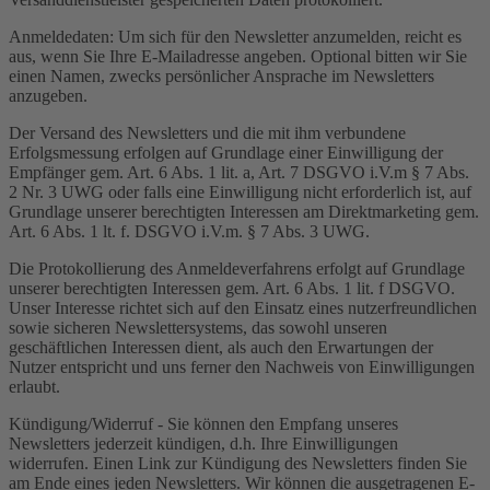
Anmeldedaten: Um sich für den Newsletter anzumelden, reicht es
aus, wenn Sie Ihre E-Mailadresse angeben. Optional bitten wir Sie
einen Namen, zwecks persönlicher Ansprache im Newsletters
anzugeben.
Der Versand des Newsletters und die mit ihm verbundene
Erfolgsmessung erfolgen auf Grundlage einer Einwilligung der
Empfänger gem. Art. 6 Abs. 1 lit. a, Art. 7 DSGVO i.V.m § 7 Abs.
2 Nr. 3 UWG oder falls eine Einwilligung nicht erforderlich ist, auf
Grundlage unserer berechtigten Interessen am Direktmarketing gem.
Art. 6 Abs. 1 lt. f. DSGVO i.V.m. § 7 Abs. 3 UWG.
Die Protokollierung des Anmeldeverfahrens erfolgt auf Grundlage
unserer berechtigten Interessen gem. Art. 6 Abs. 1 lit. f DSGVO.
Unser Interesse richtet sich auf den Einsatz eines nutzerfreundlichen
sowie sicheren Newslettersystems, das sowohl unseren
geschäftlichen Interessen dient, als auch den Erwartungen der
Nutzer entspricht und uns ferner den Nachweis von Einwilligungen
erlaubt.
Kündigung/Widerruf - Sie können den Empfang unseres
Newsletters jederzeit kündigen, d.h. Ihre Einwilligungen
widerrufen. Einen Link zur Kündigung des Newsletters finden Sie
am Ende eines jeden Newsletters. Wir können die ausgetragenen E-