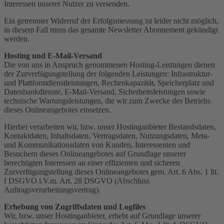
Interessen unserer Nutzer zu versenden.
Ein getrennter Widerruf der Erfolgsmessung ist leider nicht möglich,
in diesem Fall muss das gesamte Newsletter Abonnement gekündigt
werden.
Hosting und E-Mail-Versand
Die von uns in Anspruch genommenen Hosting-Leistungen dienen
der Zurverfügungstellung der folgenden Leistungen: Infrastruktur-
und Plattformdienstleistungen, Rechenkapazität, Speicherplatz und
Datenbankdienste, E-Mail-Versand, Sicherheitsleistungen sowie
technische Wartungsleistungen, die wir zum Zwecke des Betriebs
dieses Onlineangebotes einsetzen.
Hierbei verarbeiten wir, bzw. unser Hostinganbieter Bestandsdaten,
Kontaktdaten, Inhaltsdaten, Vertragsdaten, Nutzungsdaten, Meta-
und Kommunikationsdaten von Kunden, Interessenten und
Besuchern dieses Onlineangebotes auf Grundlage unserer
berechtigten Interessen an einer effizienten und sicheren
Zurverfügungstellung dieses Onlineangebotes gem. Art. 6 Abs. 1 lit.
f DSGVO i.V.m. Art. 28 DSGVO (Abschluss
Auftragsverarbeitungsvertrag).
Erhebung von Zugriffsdaten und Logfiles
Wir, bzw. unser Hostinganbieter, erhebt auf Grundlage unserer