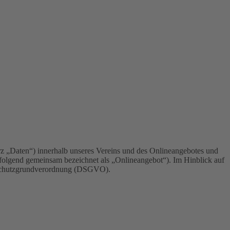
z „Daten“) innerhalb unseres Vereins und des Onlineangebotes und
hfolgend gemeinsam bezeichnet als „Onlineangebot“). Im Hinblick auf
tenschutzgrundverordnung (DSGVO).