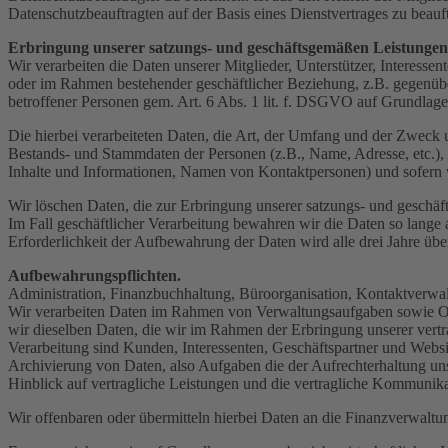
Datenschutzbeauftragten auf der Basis eines Dienstvertrages zu beauf
Erbringung unserer satzungs- und geschäftsgemäßen Leistungen
Wir verarbeiten die Daten unserer Mitglieder, Unterstützer, Interess
oder im Rahmen bestehender geschäftlicher Beziehung, z.B. gegenübe
betroffener Personen gem. Art. 6 Abs. 1 lit. f. DSGVO auf Grundlage 
Die hierbei verarbeiteten Daten, die Art, der Umfang und der Zweck 
Bestands- und Stammdaten der Personen (z.B., Name, Adresse, etc.), a
Inhalte und Informationen, Namen von Kontaktpersonen) und sofern wi
Wir löschen Daten, die zur Erbringung unserer satzungs- und geschäf
Im Fall geschäftlicher Verarbeitung bewahren wir die Daten so lange 
Erforderlichkeit der Aufbewahrung der Daten wird alle drei Jahre über
Aufbewahrungspflichten.
Administration, Finanzbuchhaltung, Büroorganisation, Kontaktverwa
Wir verarbeiten Daten im Rahmen von Verwaltungsaufgaben sowie Orga
wir dieselben Daten, die wir im Rahmen der Erbringung unserer vertr
Verarbeitung sind Kunden, Interessenten, Geschäftspartner und Websit
Archivierung von Daten, also Aufgaben die der Aufrechterhaltung u
Hinblick auf vertragliche Leistungen und die vertragliche Kommunika
Wir offenbaren oder übermitteln hierbei Daten an die Finanzverwaltung