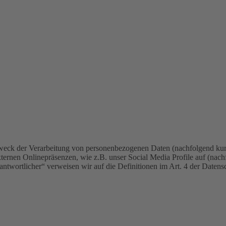
weck der Verarbeitung von personenbezogenen Daten (nachfolgend kur
ternen Onlinepräsenzen, wie z.B. unser Social Media Profile auf (nac
erantwortlicher“ verweisen wir auf die Definitionen im Art. 4 der Da