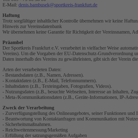
E-Mail:
denis.bambusek@sportkreis-frankfurt.de
Haftung
Trotz sorgfältiger inhaltlicher Kontrolle übernehmen wir keine Haftung
Hinweis zur Vereinsdatenbank
Wir übernehmen keine Garantie für Richtigkeit der Vereinsnamen, A
Präambel
Der Sportkreis Frankfurt e.V. verarbeitet in vielfacher Weise automat
Vereins). Um die Vorgaben der EU-Datenschutz-Grundverordnung und
Daten innerhalb des Vereins zu gewährleisten, gibt sich der Verein 
Arten der verarbeiteten Daten:
- Bestandsdaten (z.B., Namen, Adressen).
- Kontaktdaten (z.B., E-Mail, Telefonnummern).
- Inhaltsdaten (z.B., Texteingaben, Fotografien, Videos).
- Nutzungsdaten (z.B., besuchte Webseiten, Interesse an Inhalten, Zugr
- Meta-/Kommunikationsdaten (z.B., Geräte-Informationen, IP-Adres
Zweck der Verarbeitung
- Zurverfügungstellung des Onlineangebotes, seiner Funktionen und I
- Beantwortung von Kontaktanfragen und Kommunikation mit Nutze
- Sicherheitsmaßnahmen.
- Reichweitenmessung/Marketing
- Erfüllung der satzungsgemäßen Aufgaben