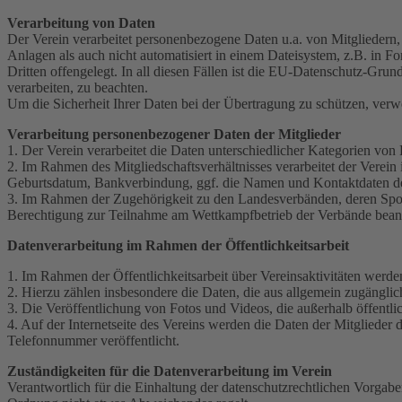
Verarbeitung von Daten
Der Verein verarbeitet personenbezogene Daten u.a. von Mitgliedern
Anlagen als auch nicht automatisiert in einem Dateisystem, z.B. in F
Dritten offengelegt. In all diesen Fällen ist die EU-Datenschutz-G
verarbeiten, zu beachten.
Um die Sicherheit Ihrer Daten bei der Übertragung zu schützen, ver
Verarbeitung personenbezogener Daten der Mitglieder
1. Der Verein verarbeitet die Daten unterschiedlicher Kategorien von 
2. Im Rahmen des Mitgliedschaftsverhältnisses verarbeitet der Verei
Geburtsdatum, Bankverbindung, ggf. die Namen und Kontaktdaten der
3. Im Rahmen der Zugehörigkeit zu den Landesverbänden, deren Sporta
Berechtigung zur Teilnahme am Wettkampfbetrieb der Verbände beantr
Datenverarbeitung im Rahmen der Öffentlichkeitsarbeit
1. Im Rahmen der Öffentlichkeitsarbeit über Vereinsaktivitäten wer
2. Hierzu zählen insbesondere die Daten, die aus allgemein zugängli
3. Die Veröffentlichung von Fotos und Videos, die außerhalb öffentli
4. Auf der Internetseite des Vereins werden die Daten der Mitgliede
Telefonnummer veröffentlicht.
Zuständigkeiten für die Datenverarbeitung im Verein
Verantwortlich für die Einhaltung der datenschutzrechtlichen Vorgab