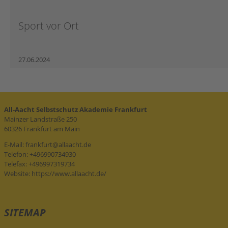
Sport vor Ort
27.06.2024
All-Aacht Selbstschutz Akademie Frankfurt
Mainzer Landstraße 250
60326 Frankfurt am Main
E-Mail:
frankfurt@allaacht.de
Telefon: +496990734930
Telefax: +496997319734
Website:
https://www.allaacht.de/
SITEMAP