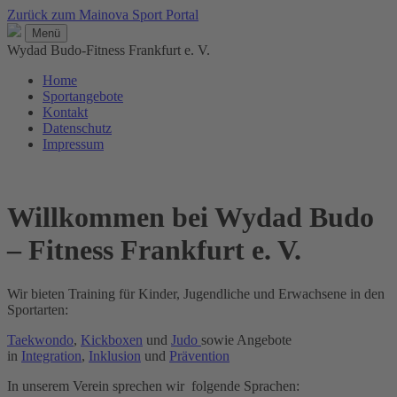
Zurück zum Mainova Sport Portal
Menü
Wydad Budo-Fitness Frankfurt e. V.
Home
Sportangebote
Kontakt
Datenschutz
Impressum
Willkommen bei Wydad Budo
– Fitness Frankfurt e. V.
Wir bieten Training für Kinder, Jugendliche und Erwachsene in den
Sportarten:
Taekwondo
,
Kickboxen
und
Judo
sowie Angebote
in
Integration
,
Inklusion
und
Prävention
In unserem Verein sprechen wir folgende Sprachen: