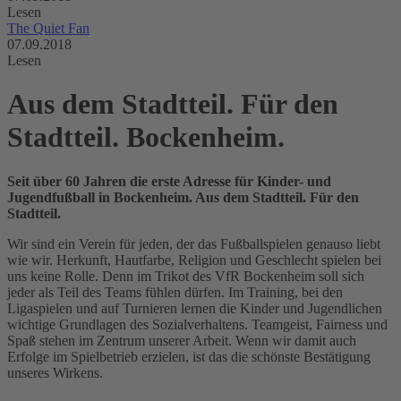
Lesen
The Quiet Fan
07.09.2018
Lesen
Aus dem Stadtteil. Für den
Stadtteil. Bockenheim.
Seit über 60 Jahren die erste Adresse für Kinder- und
Jugendfußball in Bockenheim. Aus dem Stadtteil. Für den
Stadtteil.
Wir sind ein Verein für jeden, der das Fußballspielen genauso liebt
wie wir. Herkunft, Hautfarbe, Religion und Geschlecht spielen bei
uns keine Rolle. Denn im Trikot des VfR Bockenheim soll sich
jeder als Teil des Teams fühlen dürfen. Im Training, bei den
Ligaspielen und auf Turnieren lernen die Kinder und Jugendlichen
wichtige Grundlagen des Sozialverhaltens. Teamgeist, Fairness und
Spaß stehen im Zentrum unserer Arbeit. Wenn wir damit auch
Erfolge im Spielbetrieb erzielen, ist das die schönste Bestätigung
unseres Wirkens.