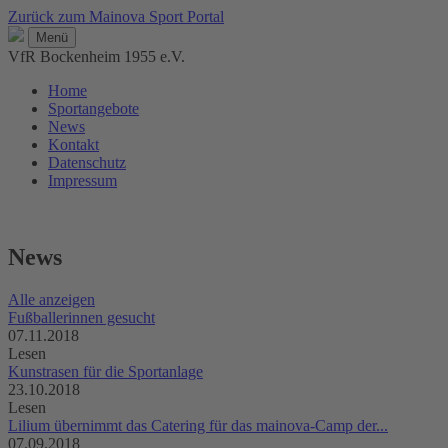
Zurück zum Mainova Sport Portal
Menü
VfR Bockenheim 1955 e.V.
Home
Sportangebote
News
Kontakt
Datenschutz
Impressum
News
Alle anzeigen
Fußballerinnen gesucht
07.11.2018
Lesen
Kunstrasen für die Sportanlage
23.10.2018
Lesen
Lilium übernimmt das Catering für das mainova-Camp der...
07.09.2018