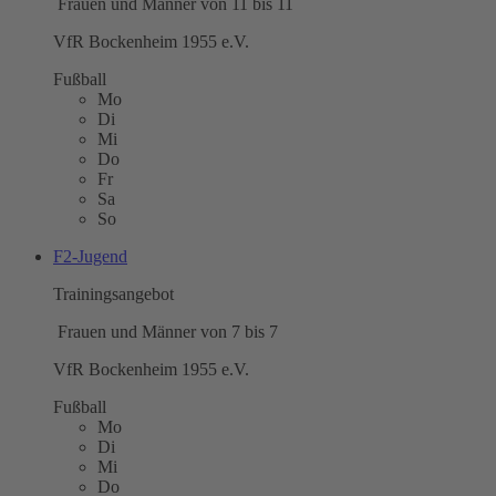
Frauen und Männer von 11 bis 11
VfR Bockenheim 1955 e.V.
Fußball
Mo
Di
Mi
Do
Fr
Sa
So
F2-Jugend
Trainingsangebot
Frauen und Männer von 7 bis 7
VfR Bockenheim 1955 e.V.
Fußball
Mo
Di
Mi
Do