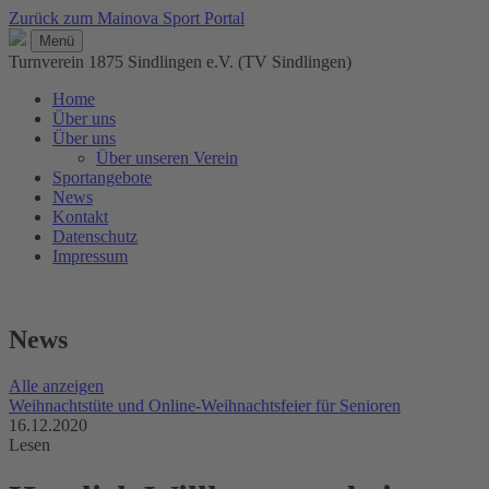
Zurück zum Mainova Sport Portal
Menü
Turnverein 1875 Sindlingen e.V. (TV Sindlingen)
Home
Über uns
Über uns
Über unseren Verein
Sportangebote
News
Kontakt
Datenschutz
Impressum
News
Alle anzeigen
Weihnachtstüte und Online-Weihnachtsfeier für Senioren
16.12.2020
Lesen