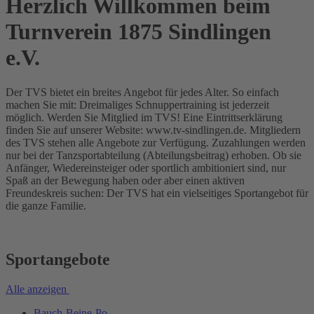
Herzlich Willkommen beim
Turnverein 1875 Sindlingen
e.V.
Der TVS bietet ein breites Angebot für jedes Alter. So einfach
machen Sie mit: Dreimaliges Schnuppertraining ist jederzeit
möglich. Werden Sie Mitglied im TVS! Eine Eintrittserklärung
finden Sie auf unserer Website: www.tv-sindlingen.de. Mitgliedern
des TVS stehen alle Angebote zur Verfügung. Zuzahlungen werden
nur bei der Tanzsportabteilung (Abteilungsbeitrag) erhoben. Ob sie
Anfänger, Wiedereinsteiger oder sportlich ambitioniert sind, nur
Spaß an der Bewegung haben oder aber einen aktiven
Freundeskreis suchen: Der TVS hat ein vielseitiges Sportangebot für
die ganze Familie.
Sportangebote
Alle anzeigen
Bauch-Beine-Po