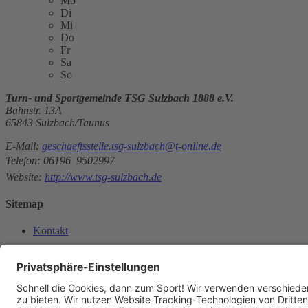
Mo
Di
Mi
Do
Fr
Sa
So
Turn- und Sportgemeinde TSG Sulzbach 1888 e.V.
Bahnstr. 13A
65843 Sulzbach/Taunus
E-Mail:
geschaeftsstelle.tsg-sulzbach@t-online.de
Telefon: 06196  9502997
Website:
http://www.tsg-sulzbach.de
Sitemap
Kontakt
Kontakt
Kontakt
aufnehmen