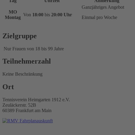
Tag
Uhrzeit
Anmerkung
Ganzjähriges Angebot
MO
Von
18:00
bis
20:00 Uhr
Montag
Einmal pro Woche
Zielgruppe
Nur Frauen von 18 bis 99 Jahre
Teilnehmerzahl
Keine Beschränkung
Ort
Tennisverein Heimgarten 1912 e.V.
Zeuläckerstr. 52B
60389 Frankfurt am Main