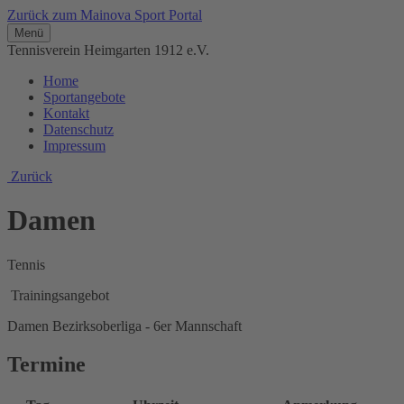
Zurück zum Mainova Sport Portal
Menü
Tennisverein Heimgarten 1912 e.V.
Home
Sportangebote
Kontakt
Datenschutz
Impressum
Zurück
Damen
Tennis
Trainingsangebot
Damen Bezirksoberliga - 6er Mannschaft
Termine