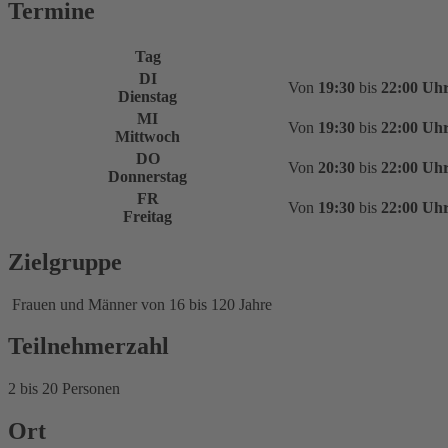
Termine
Tag
DI
Von
19:30
bis
22:00 Uh
Dienstag
MI
Von
19:30
bis
22:00 Uh
Mittwoch
DO
Von
20:30
bis
22:00 Uh
Donnerstag
FR
Von
19:30
bis
22:00 Uh
Freitag
Zielgruppe
Frauen und Männer von 16 bis 120 Jahre
Teilnehmerzahl
2 bis 20 Personen
Ort