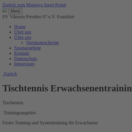
Zurück zum Mainova Sport Portal
Menü
SV Viktoria Preußen 07 e.V. Frankfurt
Home
Über uns
Über uns
Vereinsgeschichte
Sportangebote
Kontakt
Datenschutz
Impressum
Zurück
Tischtennis Erwachsenentraini
Tischtennis
Trainingsangebot
Freies Training und Systemtraining für Erwachsene