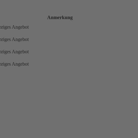
Anmerkung
hriges Angebot
hriges Angebot
hriges Angebot
hriges Angebot