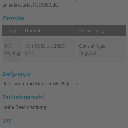
an
sekretariat@sc1880.de
.
Termine
Tag
Uhrzeit
Anmerkung
MO
Von
19:00
bis
20:30
Ganzjähriges
Montag
Uhr
Angebot
Zielgruppe
Frauen und Männer bis 99 Jahre
Teilnehmerzahl
Keine Beschränkung
Ort