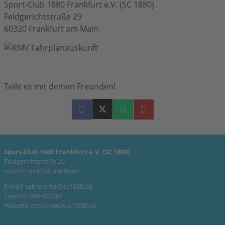
Sport-Club 1880 Frankfurt e.V. (SC 1880)
Feldgerichtstraße 29
60320 Frankfurt am Main
Teile es mit deinen Freunden!
Sport-Club 1880 Frankfurt e.V. (SC 1880)
Feldgerichtstraße 29
60320 Frankfurt am Main
E-Mail:
sekretariat@sc1880.de
Telefon: 069-550262
Website:
http://www.sc1880.de