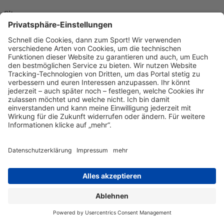
Sitemap
Kontakt
Kontakt
Kontakt
aufnehmen
Datenschutz
Datenschutzeinstellungen
Impressum
© 2026 Mainova Sport