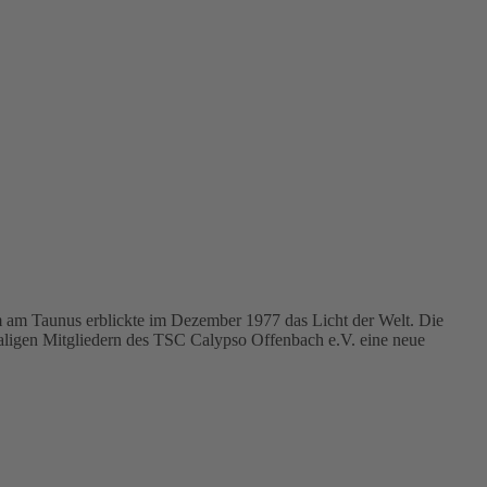
m am Taunus erblickte im Dezember 1977 das Licht der Welt. Die
ligen Mitgliedern des TSC Calypso Offenbach e.V. eine neue