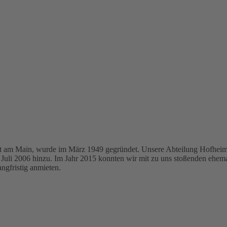
furt am Main, wurde im März 1949 gegründet. Unsere Abteilung Hofhei
li 2006 hinzu. Im Jahr 2015 konnten wir mit zu uns stoßenden ehema
gfristig anmieten.