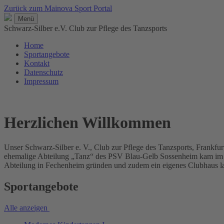
Zurück zum Mainova Sport Portal
Menü
Schwarz-Silber e.V. Club zur Pflege des Tanzsports
Home
Sportangebote
Kontakt
Datenschutz
Impressum
Herzlichen Willkommen
Unser Schwarz-Silber e. V., Club zur Pflege des Tanzsports, Frank
ehemalige Abteilung „Tanz“ des PSV Blau-Gelb Sossenheim kam im Ju
Abteilung in Fechenheim gründen und zudem ein eigenes Clubhaus lan
Sportangebote
Alle anzeigen