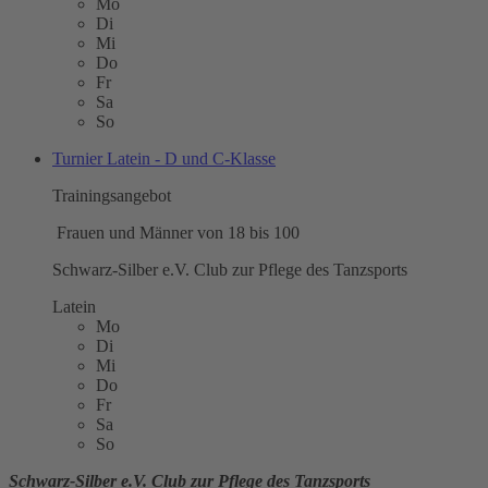
Mo
Di
Mi
Do
Fr
Sa
So
Turnier Latein - D und C-Klasse
Trainingsangebot
Frauen und Männer von 18 bis 100
Schwarz-Silber e.V. Club zur Pflege des Tanzsports
Latein
Mo
Di
Mi
Do
Fr
Sa
So
Schwarz-Silber e.V. Club zur Pflege des Tanzsports