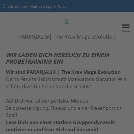
Zurück zum Mainova Sport Portal
Menü
PARANJALI®| The Krav Maga Evolution
HOME
WIR LADEN DICH HERZLICH ZU EINEM
PROBETRAINING EIN
SPORTANGEBOTE
Wir sind PARANJALI® | The Krav Maga Evolution
Deine Fitness-Selbstschutz-Motivations-Garantie! Wie
Kontakt
schön, dass Du bei uns vorbeischaust!
Datenschutz
Auf Dich wartet der perfekte Mix aus
Impressum
Selbstverteidigung, Fitness und einer Riesenportion
Spaß.
Lass Dich von einer starken Gruppendynamik
motivieren und freu Dich auf das wohl