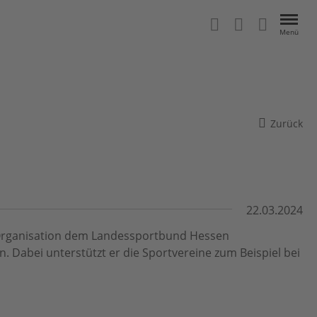
Menü
Zurück
22.03.2024
ls Organisation dem Landessportbund Hessen
n. Dabei unterstützt er die Sportvereine zum Beispiel bei