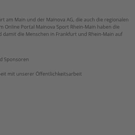
urt am Main und der Mainova AG, die auch die regionalen
m Online Portal Mainova Sport Rhein-Main haben die
 damit die Menschen in Frankfurt und Rhein-Main auf
nd Sponsoren
t mit unserer Öffentlichkeitsarbeit