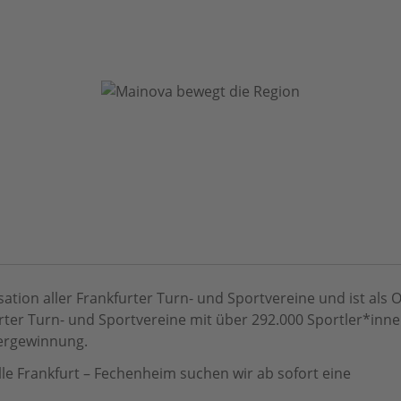
isation aller Frankfurter Turn- und Sportvereine und ist a
urter Turn- und Sportvereine mit über 292.000 Sportler*inne
dergewinnung.
le Frankfurt – Fechenheim suchen wir ab sofort eine