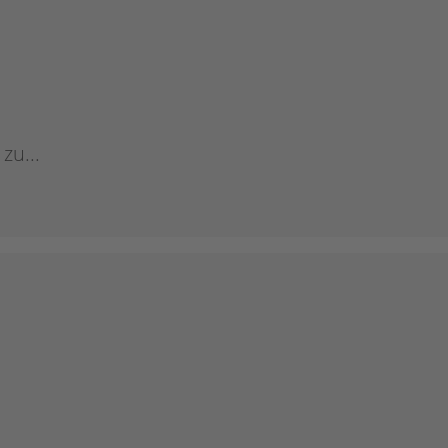
zu...