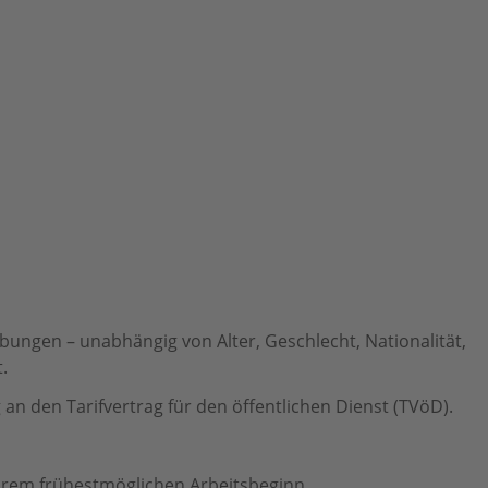
ungen – unabhängig von Alter, Geschlecht, Nationalität,
.
an den Tarifvertrag für den öffentlichen Dienst (TVöD).
Ihrem frühestmöglichen Arbeitsbeginn