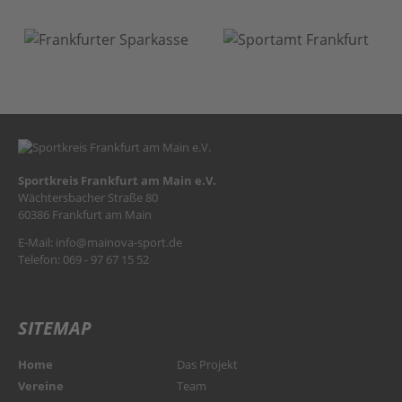
Sportkreis Frankfurt am Main e.V.
Wächtersbacher Straße 80
60386 Frankfurt am Main
E-Mail:
info@mainova-sport.de
Telefon: 069 - 97 67 15 52
SITEMAP
Home
Das Projekt
Vereine
Team