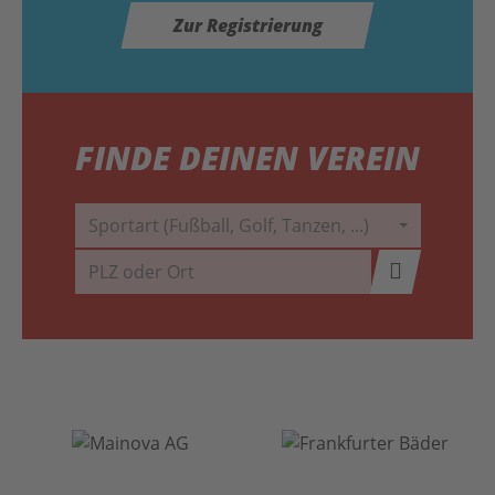
Zur Registrierung
FINDE DEINEN VEREIN
Sportart (Fußball, Golf, Tanzen, ...)