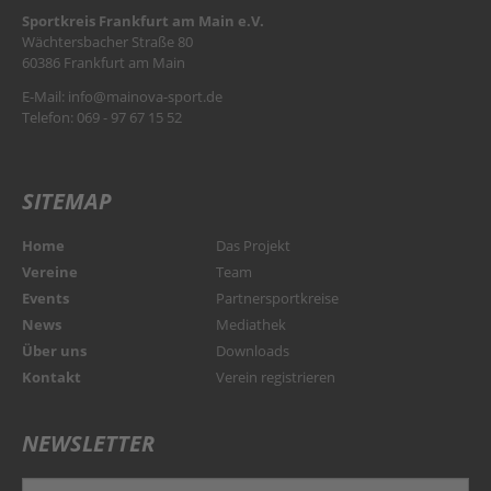
Sportkreis Frankfurt am Main e.V.
Wächtersbacher Straße 80
60386 Frankfurt am Main
E-Mail:
info@mainova-sport.de
Telefon: 069 - 97 67 15 52
SITEMAP
Home
Das Projekt
Vereine
Team
Events
Partnersportkreise
News
Mediathek
Über uns
Downloads
Kontakt
Verein registrieren
NEWSLETTER