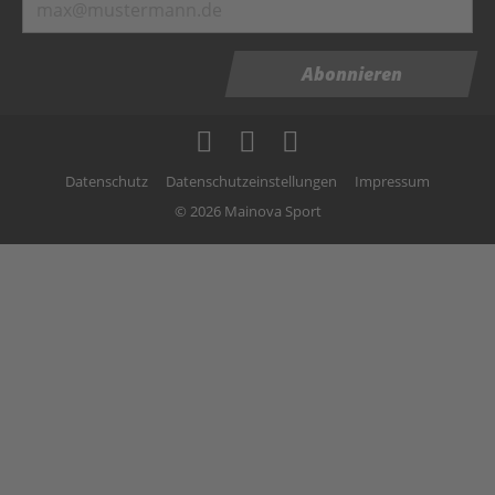
Abonnieren
Datenschutz
Datenschutzeinstellungen
Impressum
© 2026 Mainova Sport