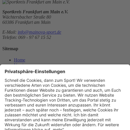
Sportkreis Frankfurt am Main e.V.
Wächtersbacher Straße 80
60386 Frankfurt am Main
E-Mail:
info@mainova-sport.de
Telefon: 069 - 97 67 15 52
Sitemap
Home
Vereine
Events
News
Über uns
Kontakt
Das Projekt
Team
Partnersportkreise
Mediathek
Downloads
Verein registrieren