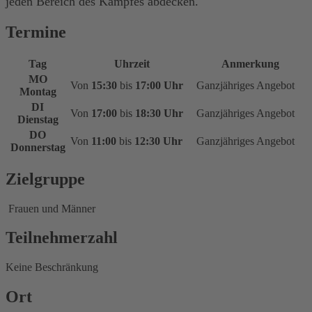
jeden Bereich des Kampfes abdecken.
Termine
Tag
Uhrzeit
Anmerkung
MO
Von
15:30
bis
17:00 Uhr
Ganzjähriges Angebot
Montag
DI
Von
17:00
bis
18:30 Uhr
Ganzjähriges Angebot
Dienstag
DO
Von
11:00
bis
12:30 Uhr
Ganzjähriges Angebot
Donnerstag
Zielgruppe
Frauen und Männer
Teilnehmerzahl
Keine Beschränkung
Ort