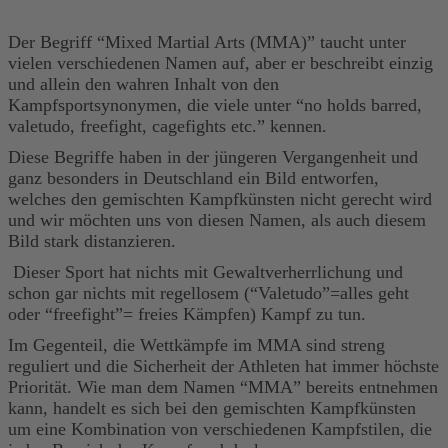
Der Begriff “Mixed Martial Arts (MMA)” taucht unter
vielen verschiedenen Namen auf, aber er beschreibt einzig
und allein den wahren Inhalt von den
Kampfsportsynonymen, die viele unter “no holds barred,
valetudo, freefight, cagefights etc.” kennen.
Diese Begriffe haben in der jüngeren Vergangenheit und
ganz besonders in Deutschland ein Bild entworfen,
welches den gemischten Kampfkünsten nicht gerecht wird
und wir möchten uns von diesen Namen, als auch diesem
Bild stark distanzieren.
Dieser Sport hat nichts mit Gewaltverherrlichung und
schon gar nichts mit regellosem (“Valetudo”=alles geht
oder “freefight”= freies Kämpfen) Kampf zu tun.
Im Gegenteil, die Wettkämpfe im MMA sind streng
reguliert und die Sicherheit der Athleten hat immer höchste
Priorität. Wie man dem Namen “MMA” bereits entnehmen
kann, handelt es sich bei den gemischten Kampfkünsten
um eine Kombination von verschiedenen Kampfstilen, die