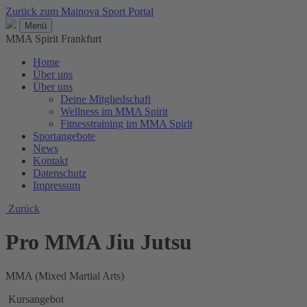
Zurück zum Mainova Sport Portal
Menü
MMA Spirit Frankfurt
Home
Über uns
Über uns
Deine Mitgliedschaft
Wellness im MMA Spirit
Fitnesstraining im MMA Spirit
Sportangebote
News
Kontakt
Datenschutz
Impressum
Zurück
Pro MMA Jiu Jutsu
MMA (Mixed Martial Arts)
Kursangebot