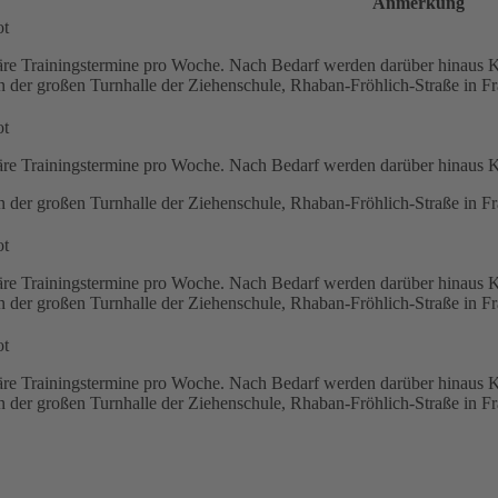
Anmerkung
ot
läre Trainingstermine pro Woche. Nach Bedarf werden darüber hinaus 
n der großen Turnhalle der Ziehenschule, Rhaban-Fröhlich-Straße in Fra
ot
läre Trainingstermine pro Woche. Nach Bedarf werden darüber hinaus 
n der großen Turnhalle der Ziehenschule, Rhaban-Fröhlich-Straße in Fra
ot
läre Trainingstermine pro Woche. Nach Bedarf werden darüber hinaus 
n der großen Turnhalle der Ziehenschule, Rhaban-Fröhlich-Straße in Fra
ot
läre Trainingstermine pro Woche. Nach Bedarf werden darüber hinaus 
n der großen Turnhalle der Ziehenschule, Rhaban-Fröhlich-Straße in Fra