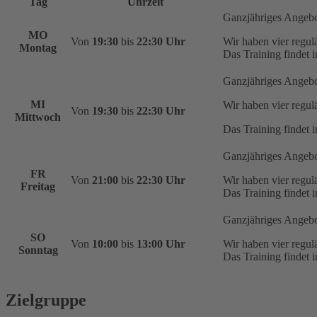
Tag
Uhrzeit
Ganzjähriges Angeb
MO
Von
19:30
bis
22:30 Uhr
Wir haben vier regu
Montag
Das Training findet i
Ganzjähriges Angeb
MI
Wir haben vier regu
Von
19:30
bis
22:30 Uhr
Mittwoch
Das Training findet i
Ganzjähriges Angeb
FR
Von
21:00
bis
22:30 Uhr
Wir haben vier regu
Freitag
Das Training findet i
Ganzjähriges Angeb
SO
Von
10:00
bis
13:00 Uhr
Wir haben vier regu
Sonntag
Das Training findet i
Zielgruppe