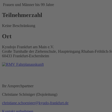
Frauen und Männer bis 99 Jahre
Teilnehmerzahl
Keine Beschränkung
Ort
Kyudojo Frankfurt am Main e.V.
Große Turnhalle der Ziehenschule, Haupteingang Rhaban-Fröhlich-S
60433 Frankfurt-Eschersheim
Ihr Ansprechpartner
Christiane Schöniger (Dojoleitung)
christiane.schoeniger@kyudo-frankfurt.de
Kontakt aufnehmen