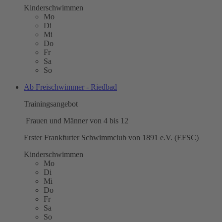
Kinderschwimmen
Mo
Di
Mi
Do
Fr
Sa
So
Ab Freischwimmer - Riedbad
Trainingsangebot
Frauen und Männer von 4 bis 12
Erster Frankfurter Schwimmclub von 1891 e.V. (EFSC)
Kinderschwimmen
Mo
Di
Mi
Do
Fr
Sa
So