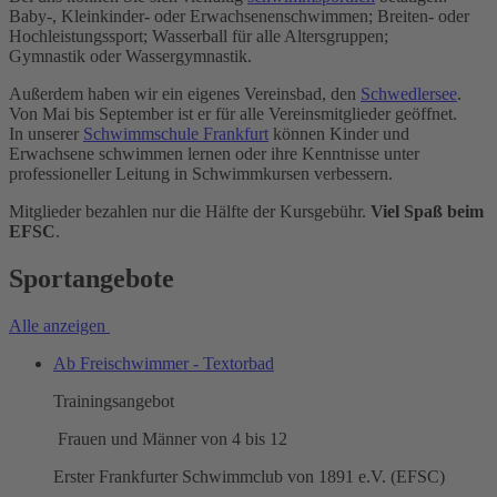
Baby-, Kleinkinder- oder Erwachsenenschwimmen; Breiten- oder
Hochleistungssport; Wasserball für alle Altersgruppen;
Gymnastik oder Wassergymnastik.
Außerdem haben wir ein eigenes Vereinsbad, den
Schwedlersee
.
Von Mai bis September ist er für alle Vereinsmitglieder geöffnet.
In unserer
Schwimmschule Frankfurt
können Kinder und
Erwachsene schwimmen lernen oder ihre Kenntnisse unter
professioneller Leitung in Schwimmkursen verbessern.
Mitglieder bezahlen nur die Hälfte der Kursgebühr.
Viel Spaß beim
EFSC
.
Sportangebote
Alle anzeigen
Ab Freischwimmer - Textorbad
Trainingsangebot
Frauen und Männer von 4 bis 12
Erster Frankfurter Schwimmclub von 1891 e.V. (EFSC)