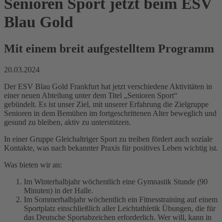
Senioren Sport jetzt beim ESV
Blau Gold
Mit einem breit aufgestelltem Programm
20.03.2024
Der ESV Blau Gold Frankfurt hat jetzt verschiedene Aktivitäten in
einer neuen Abteilung unter dem Titel „Senioren Sport“
gebündelt. Es ist unser Ziel, mit unserer Erfahrung die Zielgruppe
Senioren in dem Bemühen im fortgeschrittenen Alter beweglich und
gesund zu bleiben, aktiv zu unterstützen.
In einer Gruppe Gleichaltriger Sport zu treiben fördert auch soziale
Kontakte, was nach bekannter Praxis für positives Leben wichtig ist.
Was bieten wir an:
Im Winterhalbjahr wöchentlich eine Gymnastik Stunde (90
Minuten) in der Halle.
Im Sommerhalbjahr wöchentlich ein Fitnesstraining auf einem
Sportplatz einschließlich aller Leichtathletik Übungen, die für
das Deutsche Sportabzeichen erforderlich. Wer will, kann in