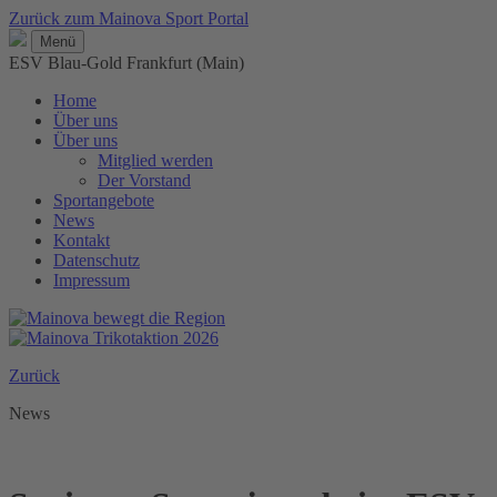
Zurück zum Mainova Sport Portal
Menü
ESV Blau-Gold Frankfurt (Main)
Home
Über uns
Über uns
Mitglied werden
Der Vorstand
Sportangebote
News
Kontakt
Datenschutz
Impressum
Zurück
News