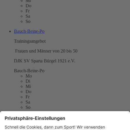
Mi
Do
Fr
Sa
So
Bauch-Beine-Po
Trainingsangebot
Frauen und Männer von 20 bis 50
DJK SV Sparta Bürgel 1921 e.V.
Bauch-Beine-Po
Mo
Di
Mi
Do
Fr
Sa
So
DJK SV Sparta Bürgel 1921 e.V.
Am Maingarten 410
63075 Offenbach am Main