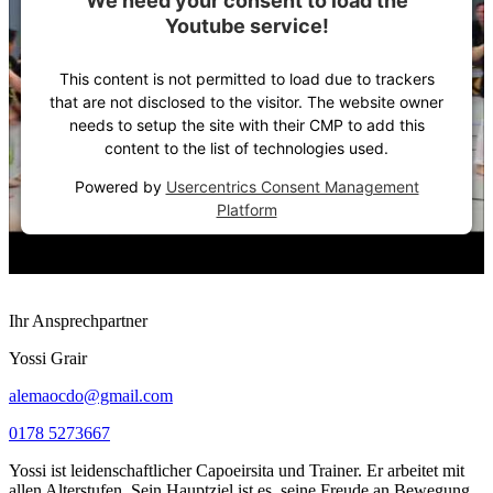
We need your consent to load the
Youtube service!
This content is not permitted to load due to trackers
that are not disclosed to the visitor. The website owner
needs to setup the site with their CMP to add this
content to the list of technologies used.
Powered by
Usercentrics Consent Management
Platform
Ihr Ansprechpartner
Yossi Grair
alemaocdo@gmail.com
0178 5273667
Yossi ist leidenschaftlicher Capoeirsita und Trainer. Er arbeitet mit
allen Alterstufen. Sein Hauptziel ist es, seine
Freude an Bewegung