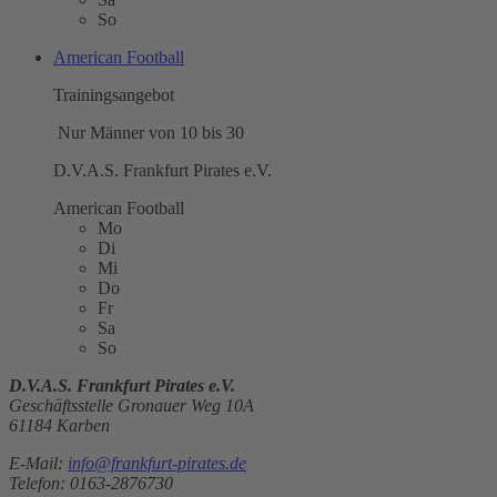
So
American Football
Trainingsangebot
Nur Männer von 10 bis 30
D.V.A.S. Frankfurt Pirates e.V.
American Football
Mo
Di
Mi
Do
Fr
Sa
So
D.V.A.S. Frankfurt Pirates e.V.
Geschäftsstelle Gronauer Weg 10A
61184 Karben
E-Mail:
info@frankfurt-pirates.de
Telefon: 0163-2876730