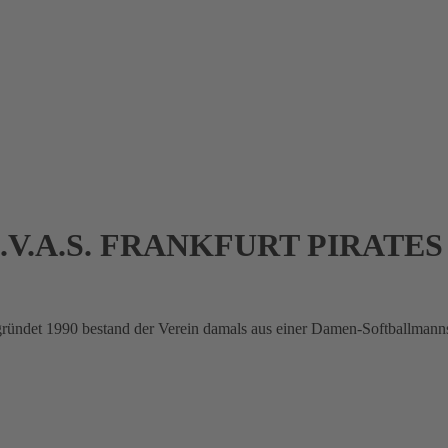
n D.V.A.S. FRANKFURT PIRATES
egründet 1990 bestand der Verein damals aus einer Damen-Softballmanns