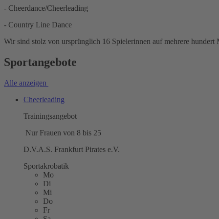
- Cheerdance/Cheerleading
- Country Line Dance
Wir sind stolz von ursprünglich 16 Spielerinnen auf mehrere hundert M
Sportangebote
Alle anzeigen
Cheerleading
Trainingsangebot
Nur Frauen von 8 bis 25
D.V.A.S. Frankfurt Pirates e.V.
Sportakrobatik
Mo
Di
Mi
Do
Fr
Sa