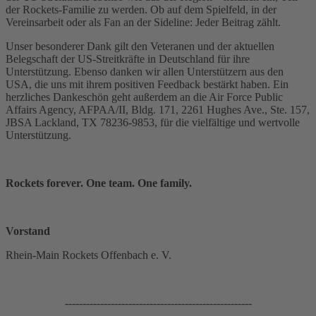
der Rockets-Familie zu werden. Ob auf dem Spielfeld, in der
Vereinsarbeit oder als Fan an der Sideline: Jeder Beitrag zählt.
Unser besonderer Dank gilt den Veteranen und der aktuellen
Belegschaft der US-Streitkräfte in Deutschland für ihre
Unterstützung. Ebenso danken wir allen Unterstützern aus den
USA, die uns mit ihrem positiven Feedback bestärkt haben. Ein
herzliches Dankeschön geht außerdem an die Air Force Public
Affairs Agency, AFPAA/II, Bldg. 171, 2261 Hughes Ave., Ste. 157,
JBSA Lackland, TX 78236-9853, für die vielfältige und wertvolle
Unterstützung.
Rockets forever. One team. One family.
Vorstand
Rhein-Main Rockets Offenbach e. V.
-----------------------------------------------------