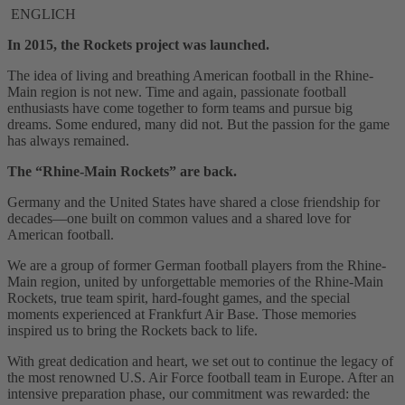
ENGLICH
In 2015, the Rockets project was launched.
The idea of living and breathing American football in the Rhine-
Main region is not new. Time and again, passionate football
enthusiasts have come together to form teams and pursue big
dreams. Some endured, many did not. But the passion for the game
has always remained.
The “Rhine-Main Rockets” are back.
Germany and the United States have shared a close friendship for
decades—one built on common values and a shared love for
American football.
We are a group of former German football players from the Rhine-
Main region, united by unforgettable memories of the Rhine-Main
Rockets, true team spirit, hard-fought games, and the special
moments experienced at Frankfurt Air Base. Those memories
inspired us to bring the Rockets back to life.
With great dedication and heart, we set out to continue the legacy of
the most renowned U.S. Air Force football team in Europe. After an
intensive preparation phase, our commitment was rewarded: the